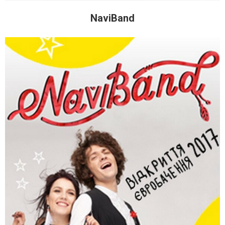
NaviBand