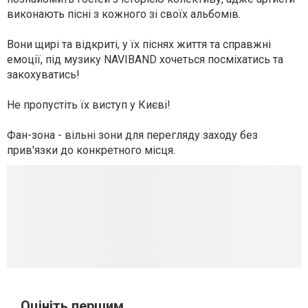
виконають пісні з кожного зі своїх альбомів.
Вони щирі та відкриті, у їх піснях життя та справжні
емоції, під музику NAVIBAND хочеться посміхатись та
закохуватись!
Не пропустіть їх виступ у Києві!
Фан-зона - вільні зони для перегляду заходу без
прив'язки до конкретного місця.
Оцініть першим