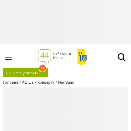
23
Наші спецпроєкти
Головна
Афіша
Концерти
NaviBand