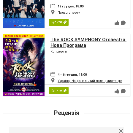
12 грудня, 18:00
Палац спорту
Купити
The ROCK SYMPHONY Orchestra.
Нова Програма
Концерты
4 - 6 грудня, 18:00
Україна, Національний палац мистецтв
Купити
Рецензія