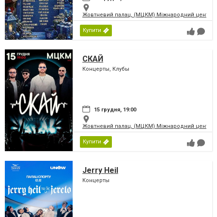
Жовтневий палац, (МЦКМ) Міжнародний центр кул
Купити
СКАЙ
Концерты, Клубы
15 грудня, 19:00
Жовтневий палац, (МЦКМ) Міжнародний центр кул
Купити
Jerry Heil
Концерты