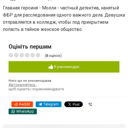
Главная героиня - Молли - частный детектив, нанятый
ФБР для расследования одного важного дела. Девушка
отправляется в колледж, чтобы под прикрытием
попасть в тайное женское общество.
Оцініть першим
(
0
оцінок)
Я рекомендую
Ніхто ще не рекомендував
Авторизуйтесь
,
щоб оцінити і порекомендувати
Reddit
Telegram
Viber
WhatsApp