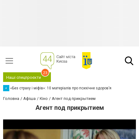
23
Наші спецпроєкти
«
«Без страху і міфів»: 10 матеріалів про психічне здоров’я
Головна
Афіша
Кіно
Агент под прикрытием
Агент под прикрытием