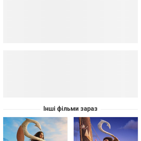
Інші фільми зараз