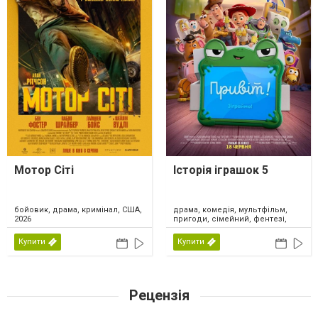
Мотор Сіті
Історія іграшок 5
драма, комедія, мультфільм,
бойовик, драма, кримінал, США,
пригоди, сімейний, фентезі,
2026
США, 2026
Купити
Купити
Рецензія