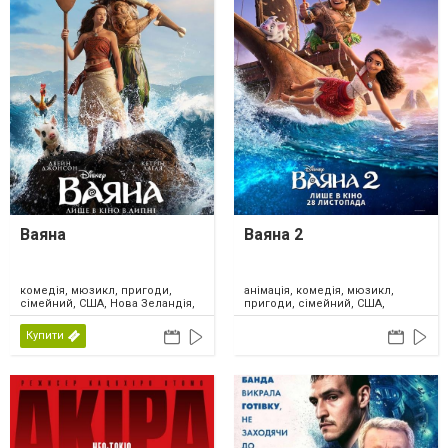
Ваяна
Ваяна 2
комедія, мюзикл, пригоди,
анімація, комедія, мюзикл,
сімейний, США, Нова Зеландія,
пригоди, сімейний, США,
2026
Канада, 2024
Купити