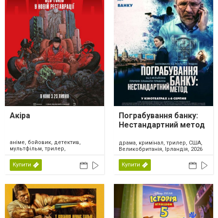
Акіра
Пограбування банку:
Нестандартний метод
аніме, бойовик, детектив,
драма, кримінал, трилер, США,
мультфільм, трилер,
Великобританія, Ірландія, 2026
фантастика, Японія, 2026
Купити
Купити