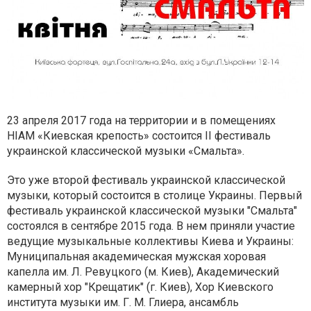
23 апреля 2017 года на территории и в помещениях
НІАМ «Киевская крепость» состоится II фестиваль
украинской классической музыки «Смальта».
Это уже второй фестиваль украинской классической
музыки, который состоится в столице Украины. Первый
фестиваль украинской классической музыки "Смальта"
состоялся в сентябре 2015 года. В нем приняли участие
ведущие музыкальные коллективы Киева и Украины:
Муниципальная академическая мужская хоровая
капелла им. Л. Ревуцкого (м. Киев), Академический
камерный хор "Крещатик" (г. Киев), Хор Киевского
института музыки им. Г. М. Глиера, ансамбль