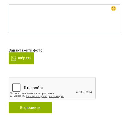
Завантажити фото:
Вибрати
Відправити