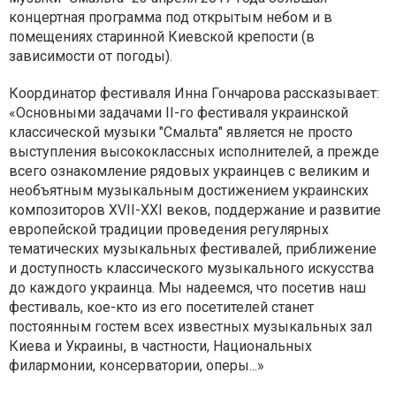
концертная программа под открытым небом и в
помещениях старинной Киевской крепости (в
зависимости от погоды).
Координатор фестиваля Инна Гончарова рассказывает:
«Основными задачами II-го фестиваля украинской
классической музыки "Смальта" является не просто
выступления высококлассных исполнителей, а прежде
всего ознакомление рядовых украинцев с великим и
необъятным музыкальным достижением украинских
композиторов ХVII-ХХІ веков, поддержание и развитие
европейской традиции проведения регулярных
тематических музыкальных фестивалей, приближение
и доступность классического музыкального искусства
до каждого украинца. Мы надеемся, что посетив наш
фестиваль, кое-кто из его посетителей станет
постоянным гостем всех известных музыкальных зал
Киева и Украины, в частности, Национальных
филармонии, консерватории, оперы...»