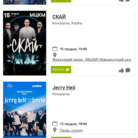
СКАЙ
Концерты, Клубы
15 грудня, 19:00
Жовтневий палац, (МЦКМ) Міжнародний центр кул
Купити
Jerry Heil
Концерты
12 грудня, 18:00
Палац спорту