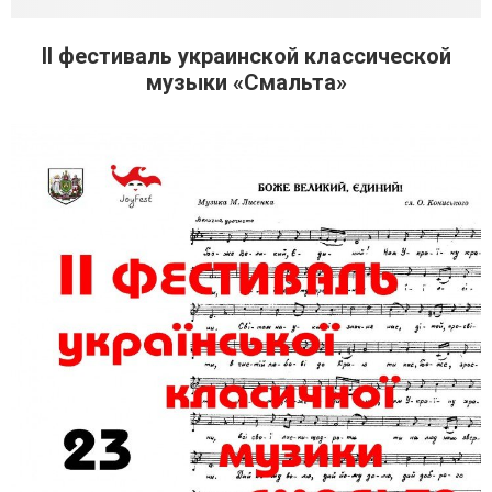
II фестиваль украинской классической
музыки «Смальта»