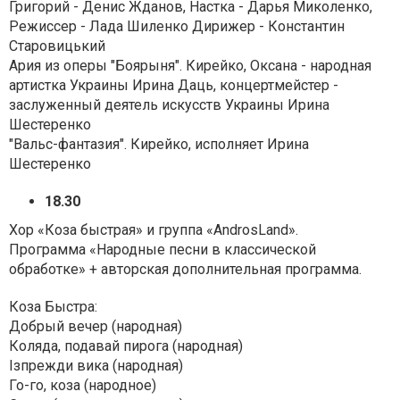
Григорий - Денис Жданов, Настка - Дарья Миколенко,
Режиссер - Лада Шиленко Дирижер - Константин
Старовицький
Ария из оперы "Боярыня". Кирейко, Оксана - народная
артистка Украины Ирина Даць, концертмейстер -
заслуженный деятель искусств Украины Ирина
Шестеренко
"Вальс-фантазия". Кирейко, исполняет Ирина
Шестеренко
18.30
Хор «Коза быстрая» и группа «AndrosLand».
Программа «Народные песни в классической
обработке» + авторская дополнительная программа.
Коза Быстра:
Добрый вечер (народная)
Коляда, подавай пирога (народная)
Ізпрежди вика (народная)
Го-го, коза (народное)