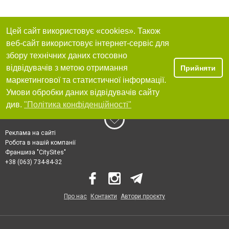
Цей сайт використовує «cookies». Також
веб-сайт використовує інтернет-сервіс для
збору технічних даних стосовно
відвідувачів з метою отримання
Прийняти
маркетингової та статистичної інформації.
Умови обробки даних відвідувачів сайту
див.
"Політика конфіденційності"
Реклама на сайті
Робота в нашій компанії
Франшиза "CitySites"
+38 (063) 734-84-32
Про нас
Контакти
Автори проєкту