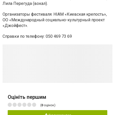
Лила Перегуда (вокал).
Организаторы фестиваля: НІАМ «Киевская крепость»,
ОО «Международный социально-культурный проект
«Джойфест».
Справки по телефону: 050 469 73 69
Оцініть першим
(
0
оцінок)