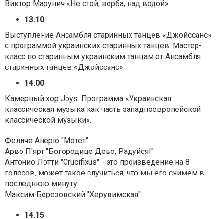
Виктор Марунич «Не стой, верба, над водой»
13.10
Выступление Ансамбля старинных танцев «Джойссанс»
с программой украинских старинных танцев. Мастер-
класс по старинным украинским танцам от Ансамбля
старинных танцев «Джойссанс».
14.00
Камерный хор Joys. Программа «Украинская
классическая музыка как часть западноевропейской
классической музыки».
Феличе Анеріо "Мотет"
Арво П'ярт "Богородице Дево, Радуйся!"
Антонио Лотти "Crucifixus" - это произведение на 8
голосов, может такое случиться, что мы его снимем в
последнюю минуту.
Максим Березовский "Херувимская"
14.15