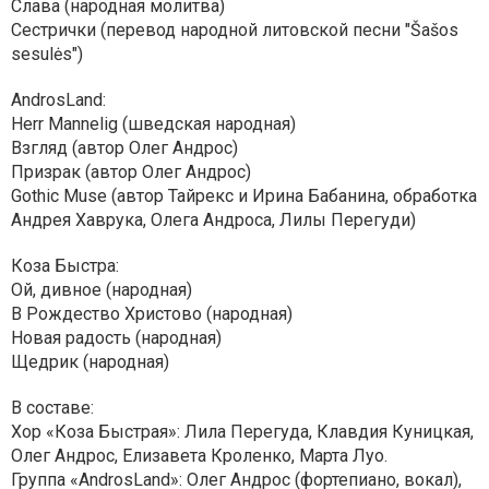
Слава (народная молитва)
Сестрички (перевод народной литовской песни "Šašos
sesulės")
AndrosLand:
Herr Mannelig (шведская народная)
Взгляд (автор Олег Андрос)
Призрак (автор Олег Андрос)
Gothic Muse (автор Тайрекс и Ирина Бабанина, обработка
Андрея Хаврука, Олега Андроса, Лилы Перегуди)
Коза Быстра:
Ой, дивное (народная)
В Рождество Христово (народная)
Новая радость (народная)
Щедрик (народная)
В составе:
Хор «Коза Быстрая»: Лила Перегуда, Клавдия Куницкая,
Олег Андрос, Елизавета Кроленко, Марта Луо.
Группа «AndrosLand»: Олег Андрос (фортепиано, вокал),