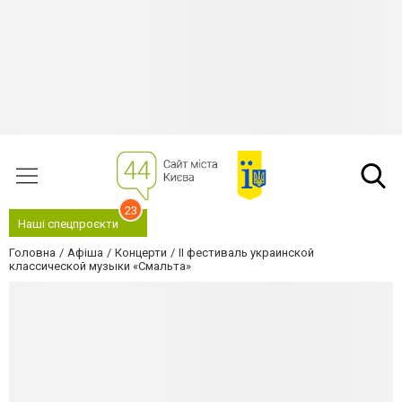
23
Наші спецпроєкти
Головна
Афіша
Концерти
II фестиваль украинской
классической музыки «Смальта»