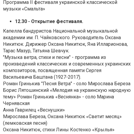
Программа II фестиваля украинской классической
музыки «Смальта»
12.30 - Открытие фестиваля.
Капелла бандуристов Национальной музыкальной
академии им. П. Чайковского. Руководитель Оксана
Никитюк. Дирижер Оксана Никитюк, Яна Илларионова,
Тарас Мазур, Татьяна Шевчук.
"Музыка ветра, стихи и песни" - программа из
произведений классических и современных украинских
композиторов, посвященная памяти Сергея
Васильевича Баштана (1927-2017).
Роман Гринькив "Песня Ветра" - соло Мирослава Береза
Борис Лятошинский «Мелодия на украинскую народную
тему» Роман Гринькив «Веснянка» - соло Марина
Чернявская
Анна Гаврилец «Веснушки»
Мирослава Береза, Оксана Никитюк «Светит месяц»
(лемковская песня)
Оксана Никитюк, стихи Лины Костенко «Крылья»