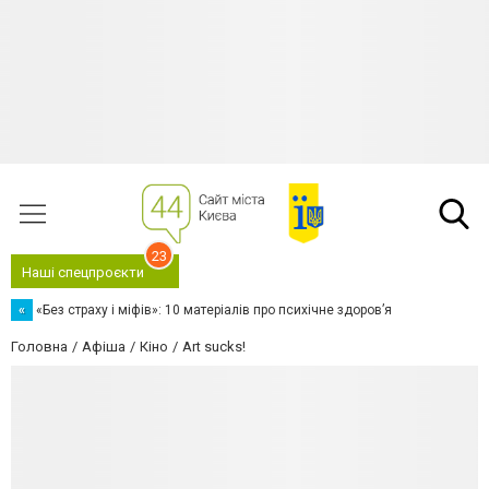
23
Наші спецпроєкти
«
«Без страху і міфів»: 10 матеріалів про психічне здоров’я
Головна
Афіша
Кіно
Art sucks!