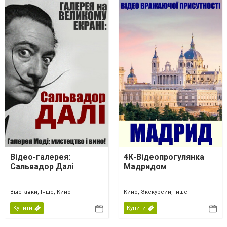
Відео-галерея:
4К-Відеопрогулянка
Сальвадор Далі
Мадридом
Выставки, Інше, Кино
Кино, Экскурсии, Інше
Купити
Купити