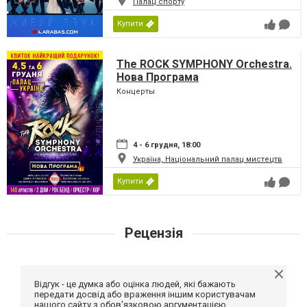
Палац спорту
Купити
The ROCK SYMPHONY Orchestra.
Нова Програма
Концерты
4 - 6 грудня, 18:00
Україна, Національний палац мистецтв
Купити
Рецензія
Відгук - це думка або оцінка людей, які бажають
передати досвід або враження іншим користувачам
нашого сайту з обов'язковою аргументацією