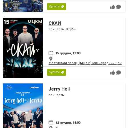
Купити
СКАЙ
Концерты, Клубы
15 грудня, 19:00
Жовтневий палац, (МЦКМ) Міжнародний центр кул
Купити
Jerry Heil
Концерты
12 грудня, 18:00