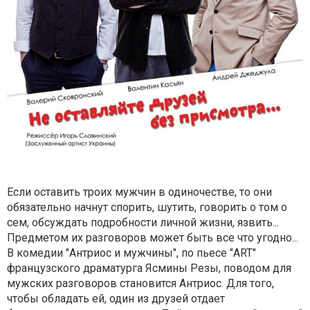
Если оставить троих мужчин в одиночестве, то они
обязательно начнут спорить, шутить, говорить о том о
сем, обсуждать подробности личной жизни, язвить...
Предметом их разговоров может быть все что угодно...
В комедии "Антриос и мужчины", по пьесе "АRT"
французского драматурга Ясмины Резы, поводом для
мужских разговоров становится Антриос. Для того,
чтобы обладать ей, один из друзей отдает