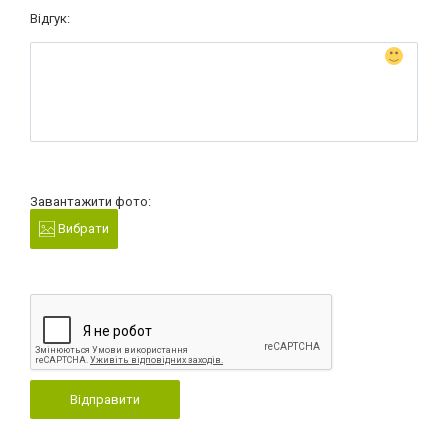
Відгук:
Завантажити фото:
Вибрати
Відправити