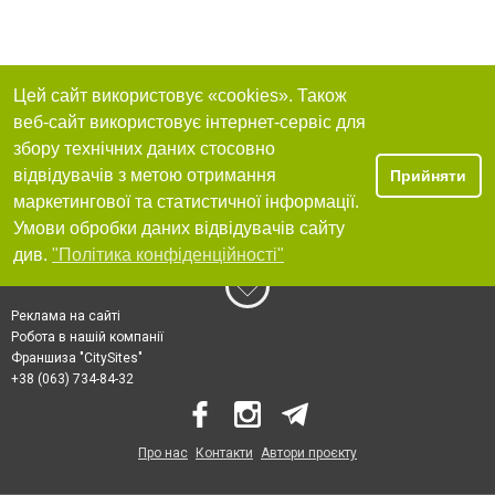
Цей сайт використовує «cookies». Також
веб-сайт використовує інтернет-сервіс для
збору технічних даних стосовно
відвідувачів з метою отримання
Прийняти
маркетингової та статистичної інформації.
Умови обробки даних відвідувачів сайту
див.
"Політика конфіденційності"
Реклама на сайті
Робота в нашій компанії
Франшиза "CitySites"
+38 (063) 734-84-32
Про нас
Контакти
Автори проєкту