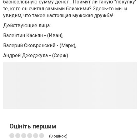
баснословную сумму денег... Поймут ли такую "покупку"
те, кого он считал самыми близкими? Здесь-то мы и
увидим, что такое настоящая мужская дружба!
Действующие лица:
Валентин Касьян - (Иван),
Валерий Сковронский - (Марк),
Андрей Джеджула - (Серж)
Оцініть першим
(
0
оцінок)