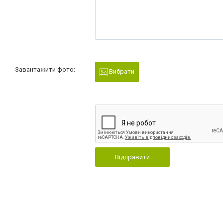
Завантажити фото:
Вибрати
Відправити