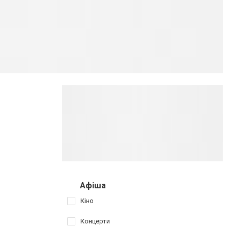
Афіша
Кіно
Концерти