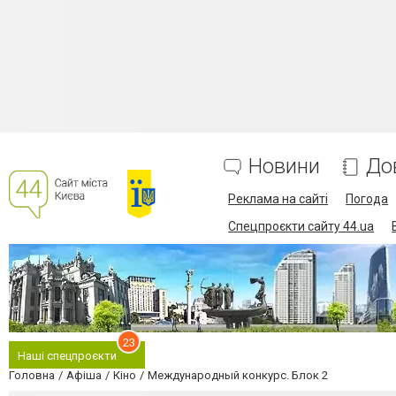
Новини
До
Реклама на сайті
Погода
Спецпроєкти сайту 44.ua
23
Наші спецпроєкти
Головна
Афіша
Кіно
Международный конкурс. Блок 2