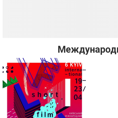
Международн