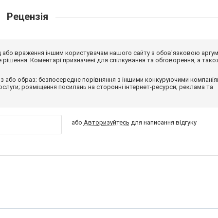
Рецензія
від або враження іншим користувачам нашого сайту з обов'язковою аргу
рішення. Коментарі призначені для спілкування та обговорення, а тако
з або образ; безпосереднє порівняння з іншими конкуруючими компанія
 послуги; розміщення посилань на сторонні інтернет-ресурси; реклама та
або
Авторизуйтесь
для написання відгуку