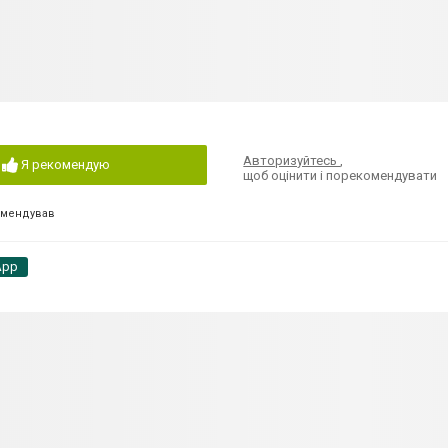
Авторизуйтесь
,
Я рекомендую
щоб оцінити і порекомендувати
омендував
App