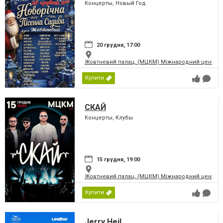
Концерты, Новый Год
20 грудня, 17:00
Жовтневий палац, (МЦКМ) Міжнародний центр кул
Купити
СКАЙ
Концерты, Клубы
15 грудня, 19:00
Жовтневий палац, (МЦКМ) Міжнародний центр кул
Купити
Jerry Heil