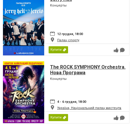
Концерты
12 грудня, 18:00
Палац спорту
Купити
The ROCK SYMPHONY Orchestra.
Нова Програма
Концерты
4 - 6 грудня, 18:00
Україна, Національний палац мистецтв
Купити