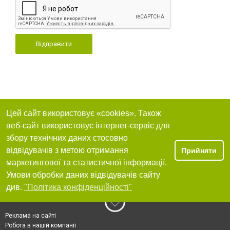
Відправити
Цей сайт використовує «cookies». Також
веб-сайт використовує інтернет-сервіс для
збору технічних даних стосовно
відвідувачів з метою отримання
Прийняти
маркетингової та статистичної інформації.
Умови обробки даних відвідувачів сайту
див.
"Політика конфіденційності"
Реклама на сайті
Робота в нашій компанії