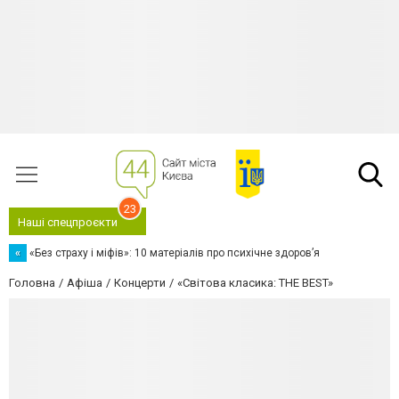
23
Наші спецпроєкти
«
«Без страху і міфів»: 10 матеріалів про психічне здоров’я
Головна
Афіша
Концерти
«Світова класика: THE BEST»