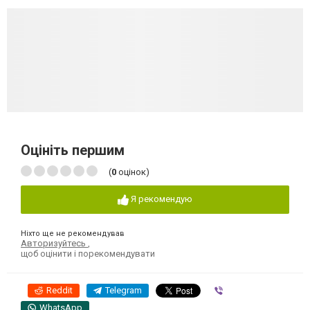
Оцініть першим
(
0
оцінок)
Я рекомендую
Ніхто ще не рекомендував
Авторизуйтесь
,
щоб оцінити і порекомендувати
Reddit
Telegram
Viber
WhatsApp