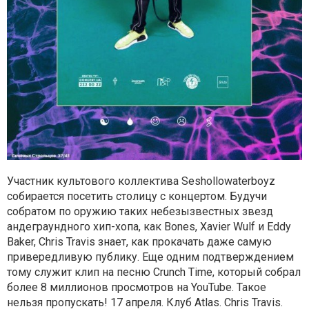
Участник культового коллектива Seshollowaterboyz
собирается посетить столицу с концертом. Будучи
собратом по оружию таких небезызвестных звезд
андеграундного хип-хопа, как Bones, Xavier Wulf и Eddy
Baker, Chris Travis знает, как прокачать даже самую
привередливую публику. Еще одним подтверждением
тому служит клип на песню Crunch Time, который собрал
более 8 миллионов просмотров на YouTube. Такое
нельзя пропускать! 17 апреля. Клуб Atlas. Chris Travis.