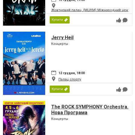
Жовтневий палац, (МЦКМ) Міжнародний центр кул
Купити
Jerry Heil
Концерты
12 грудня, 18:00
Палац спорту
Купити
The ROCK SYMPHONY Orchestra.
Нова Програма
Концерты