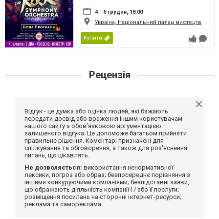
4 - 6 грудня, 18:00
Україна, Національний палац мистецтв
Купити
Рецензія
Відгук - це думка або оцінка людей, які бажають
передати досвід або враження іншим користувачам
нашого сайту з обов'язковою аргументацією
залишеного відгука. Це допоможе багатьом прийняти
правильне рішення. Коментарі призначені для
спілкування та обговорення, а також для роз'яснення
питань, що цікавлять.
Не дозволяється:
використання ненормативної
лексики, погроз або образ; безпосереднє порівняння з
іншими конкуруючими компаніями; безпідставні заяви,
що ображають діяльність компанії і / або її послуги;
розміщення посилань на сторонні інтернет-ресурси;
реклама та самореклама.