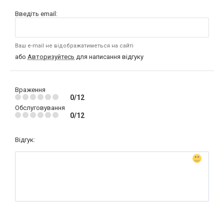
Введіть email:
Ваш e-mail не відображатиметься на сайті
або
Авторизуйтесь
для написання відгуку
Враження
0/12
Обслуговування
0/12
Відгук: