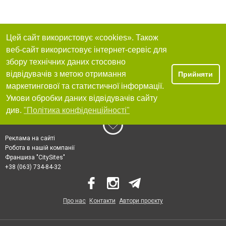
Цей сайт використовує «cookies». Також
веб-сайт використовує інтернет-сервіс для
збору технічних даних стосовно
відвідувачів з метою отримання
Прийняти
маркетингової та статистичної інформації.
Умови обробки даних відвідувачів сайту
див.
"Політика конфіденційності"
Реклама на сайті
Робота в нашій компанії
Франшиза "CitySites"
+38 (063) 734-84-32
Про нас
Контакти
Автори проєкту