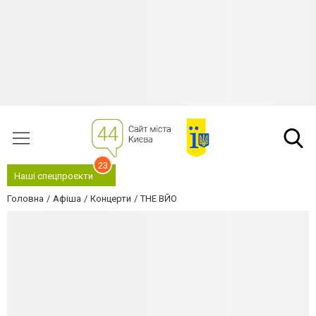
23
Наші спецпроєкти
Головна
Афіша
Концерти
THE ВЙО