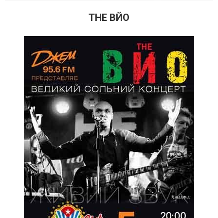
THE ВЙО