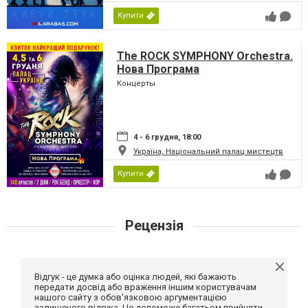
Купити
The ROCK SYMPHONY Orchestra.
Нова Програма
Концерты
4 - 6 грудня, 18:00
Україна, Національний палац мистецтв
Купити
Рецензія
Відгук - це думка або оцінка людей, які бажають
передати досвід або враження іншим користувачам
нашого сайту з обов'язковою аргументацією
залишеного відгука. Це допоможе багатьом прийняти