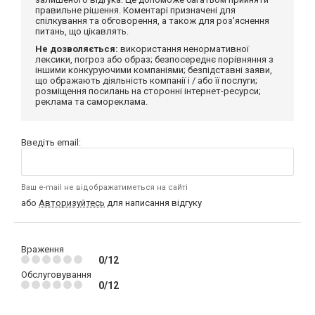
правильне рішення. Коментарі призначені для
спілкування та обговорення, а також для роз'яснення
питань, що цікавлять.
Не дозволяється:
використання ненормативної
лексики, погроз або образ; безпосереднє порівняння з
іншими конкуруючими компаніями; безпідставні заяви,
що ображають діяльність компанії і / або її послуги;
розміщення посилань на сторонні інтернет-ресурси;
реклама та самореклама.
Введіть email:
Ваш e-mail не відображатиметься на сайті
або
Авторизуйтесь
для написання відгуку
Враження
0/12
Обслуговування
0/12