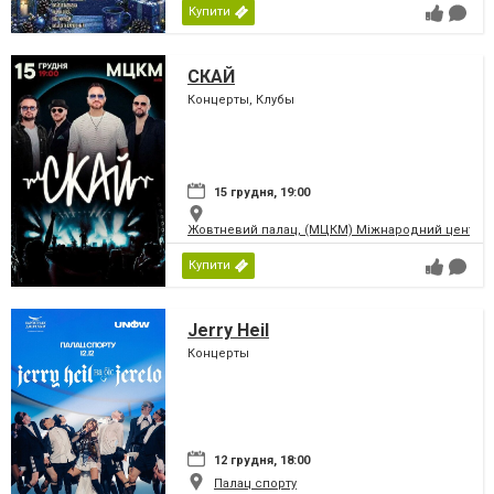
Купити
СКАЙ
Концерты, Клубы
15 грудня, 19:00
Жовтневий палац, (МЦКМ) Міжнародний центр кул
Купити
Jerry Heil
Концерты
12 грудня, 18:00
Палац спорту