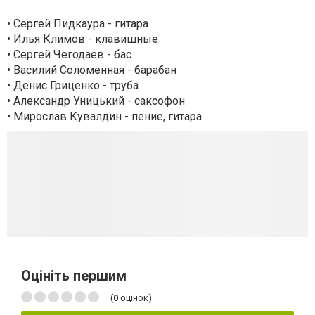
• Сергей Пидкаура - гитара
• Илья Климов - клавишные
• Сергей Чегодаев - бас
• Василий Соломенная - барабан
• Денис Гриценко - труба
• Александр Уницький - саксофон
• Мирослав Кувалдин - пение, гитара
Оцініть першим
(
0
оцінок)