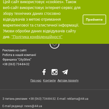
Цей сайт використовує «cookies». Також
веб-сайт використовує інтернет-сервіс для
збору технічних даних стосовно
відвідувачів з метою отримання
Прийняти
маркетингової та статистичної інформації.
Умови обробки даних відвідувачів сайту
див.
"Політика конфіденційності"
Реклама на сайті
Робота в нашій компанії
Франшиза "CitySites"
+38 (063) 734-84-32
Про нас
Контакти
Автори проєкту
З питань реклами: +38 (063) 734-84-32. E-mail:
reklama@44.ua
E-mail редакції:
news@44.ua