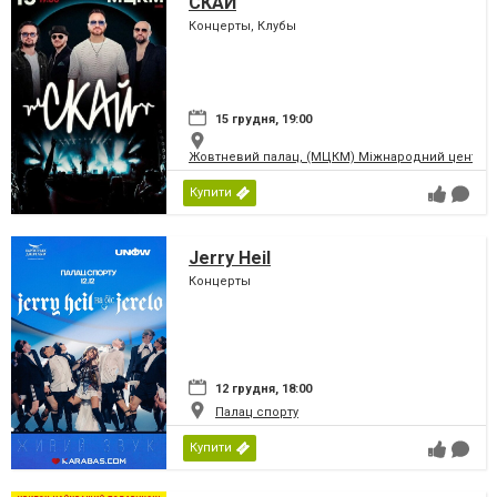
СКАЙ
Концерты, Клубы
15 грудня, 19:00
Жовтневий палац, (МЦКМ) Міжнародний центр кул
Купити
Jerry Heil
Концерты
12 грудня, 18:00
Палац спорту
Купити