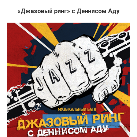
«Джазовый ринг» с Деннисом Аду