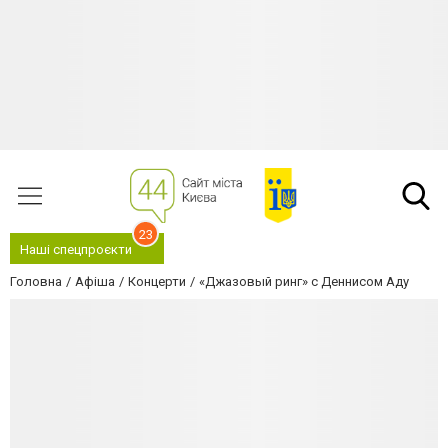
23
Наші спецпроєкти
Головна
Афіша
Концерти
«Джазовый ринг» с Деннисом Аду