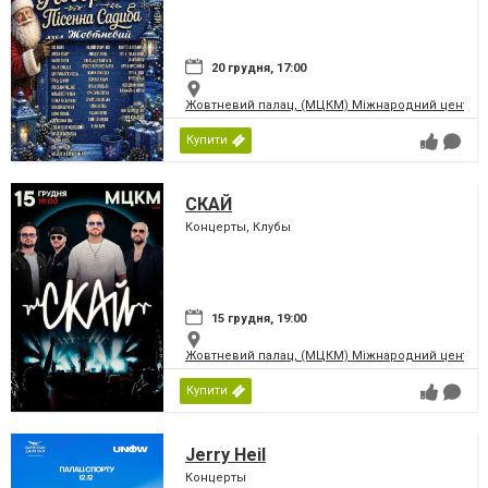
20 грудня, 17:00
Жовтневий палац, (МЦКМ) Міжнародний центр кул
Купити
СКАЙ
Концерты, Клубы
15 грудня, 19:00
Жовтневий палац, (МЦКМ) Міжнародний центр кул
Купити
Jerry Heil
Концерты