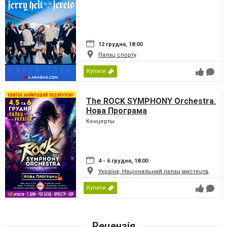
12 грудня, 18:00
Палац спорту
Купити
The ROCK SYMPHONY Orchestra.
Нова Програма
Концерты
4 - 6 грудня, 18:00
Україна, Національний палац мистецтв
Купити
Рецензія