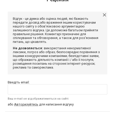
Відгук - це думка або оцінка людей, які бажають
передати досвід або враження іншим користувачам
нашого сайту з обов'язковою аргументацією
залишеного відгука. Це допоможе багатьом прийняти
правильне рішення. Коментарі призначені для
спілкування та обговорення, а також для роз'яснення
питань, що цікавлять.
Не дозволяється:
використання ненормативної
лексики, погроз або образ; безпосереднє порівняння з
іншими конкуруючими компаніями; безпідставні заяви,
що ображають діяльність компанії і / або її послуги;
розміщення посилань на сторонні інтернет-ресурси;
реклама та самореклама.
Введіть email:
Ваш e-mail не відображатиметься на сайті
або
Авторизуйтесь
для написання відгуку