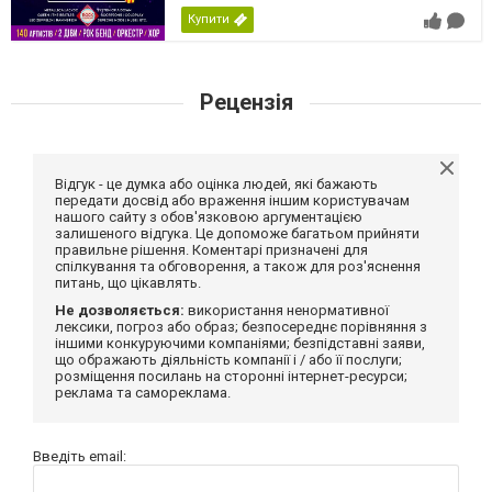
Купити
Рецензія
Відгук - це думка або оцінка людей, які бажають
передати досвід або враження іншим користувачам
нашого сайту з обов'язковою аргументацією
залишеного відгука. Це допоможе багатьом прийняти
правильне рішення. Коментарі призначені для
спілкування та обговорення, а також для роз'яснення
питань, що цікавлять.
Не дозволяється:
використання ненормативної
лексики, погроз або образ; безпосереднє порівняння з
іншими конкуруючими компаніями; безпідставні заяви,
що ображають діяльність компанії і / або її послуги;
розміщення посилань на сторонні інтернет-ресурси;
реклама та самореклама.
Введіть email: