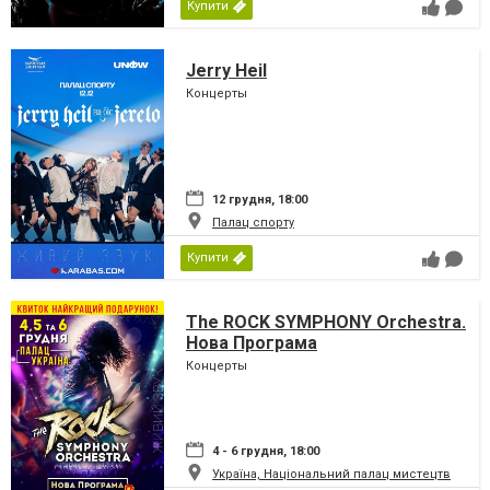
Купити
Jerry Heil
Концерты
12 грудня, 18:00
Палац спорту
Купити
The ROCK SYMPHONY Orchestra.
Нова Програма
Концерты
4 - 6 грудня, 18:00
Україна, Національний палац мистецтв