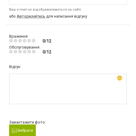
Ваш e-mail не відображатиметься на сайті
або
Авторизуйтесь
для написання відгуку
Враження
0/12
Обслуговування
0/12
Відгук:
Завантажити фото:
Вибрати