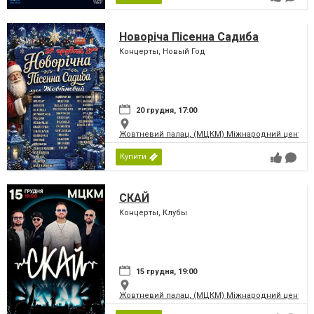
Новоріча Пісенна Садиба
Концерты, Новый Год
20 грудня, 17:00
Жовтневий палац, (МЦКМ) Міжнародний центр кул
Купити
СКАЙ
Концерты, Клубы
15 грудня, 19:00
Жовтневий палац, (МЦКМ) Міжнародний центр кул