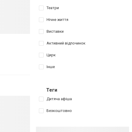
Театри
Нічне життя
Виставки
Активний відпочинок
Цирк
Інше
Теги
Дитяча афіша
Безкоштовно