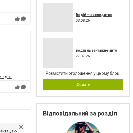
Водій – експедитор
03.08.26
водій на вантажне авто
27.07.26
Розмістити оголошення у цьому блоці
на ВДНГ
Додати
Відповідальний за розділ
ментацією