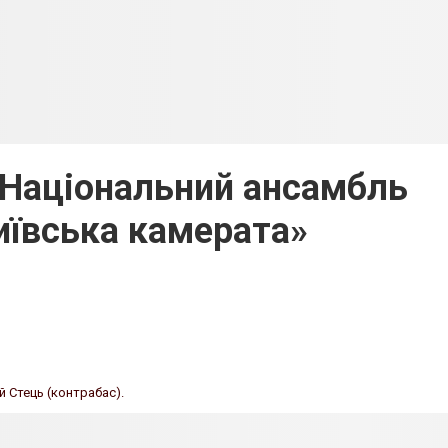
- Національний ансамбль
Київська камерата»
й Стець
(контрабас).