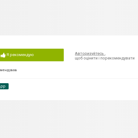
Авторизуйтесь
,
Я рекомендую
щоб оцінити і порекомендувати
омендував
App