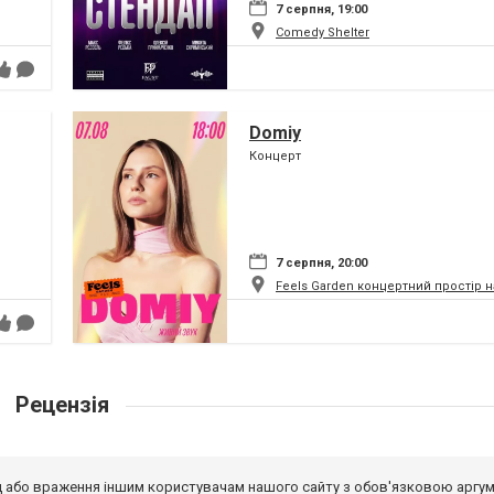
7 серпня, 19:00
Comedy Shelter
Domiy
Концерт
7 серпня, 20:00
Feels Garden концертний простір 
Рецензія
від або враження іншим користувачам нашого сайту з обов'язковою аргу