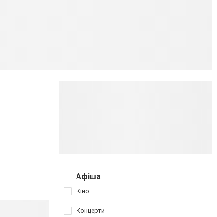
Афіша
Кіно
Концерти