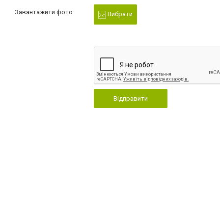
Завантажити фото:
Вибрати
Відправити