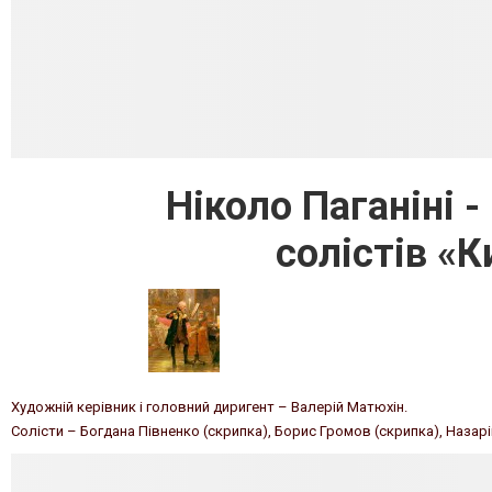
Ніколо Паганіні 
солістів «
Художній керівник і головний диригент – Валерій Матюхін.
Солісти – Богдана Півненко (скрипка), Борис Громов (скрипка), Назарі