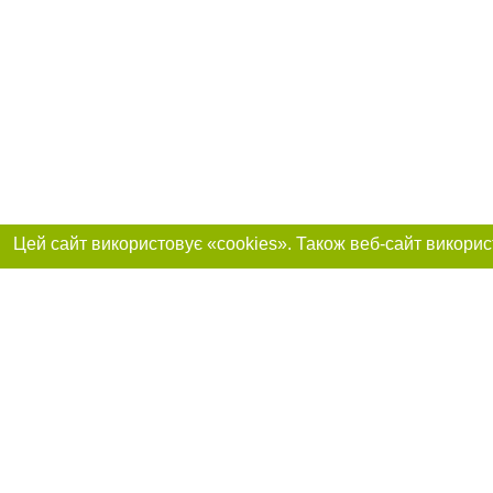
Реклама на сайті
Приєднуйтесь до 
Робота в нашій компанії