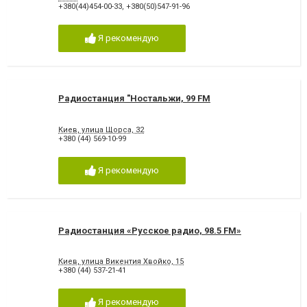
+380(44)454-00-33
,
+380(50)547-91-96
Я рекомендую
Радиостанция "Ностальжи, 99 FM
Киев, улица Щорса, 32
+380 (44) 569-10-99
Я рекомендую
Радиостанция «Русское радио, 98.5 FM»
Киев, улица Викентия Хвойко, 15
+380 (44) 537-21-41
Я рекомендую