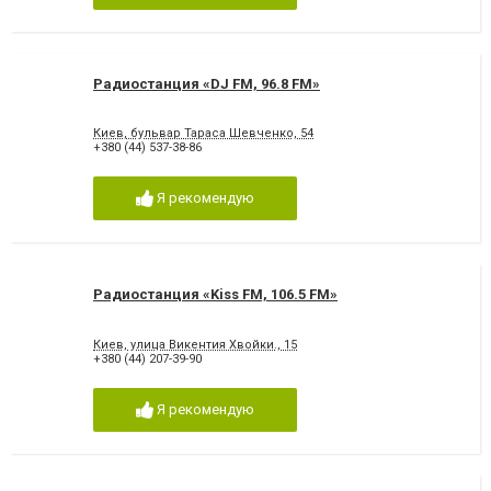
Радиостанция «DJ FM, 96.8 FM»
Киев, бульвар Тараса Шевченко, 54
+380 (44) 537-38-86
Я рекомендую
Радиостанция «Kiss FM, 106.5 FM»
Киев, улица Викентия Хвойки., 15
+380 (44) 207-39-90
Я рекомендую