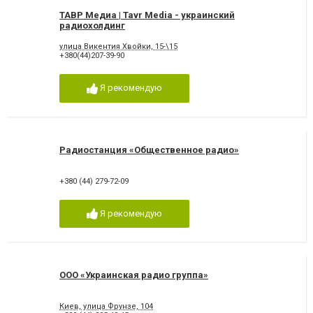
ТАВР Медиа | Tavr Media - украинский
радиохолдинг
улица Викентия Хвойки, 15-\15
+380(44)207-39-90
Я рекомендую
Радиостанция «Общественное радио»
+380 (44) 279-72-09
Я рекомендую
ООО «Украинская радио группа»
Киев, улица Фрунзе, 104