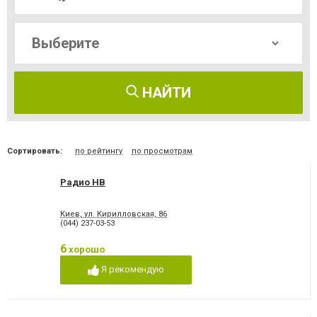
НАЙТИ
Сортировать:
по рейтингу
по просмотрам
Радио НВ
Киев, ул. Кирилловская, 86
(044) 237-03-53
6
хорошо
Я рекомендую