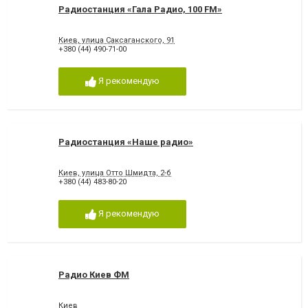
Радиостанция «Гала Радио, 100 FM»
Киев, улица Саксаганского, 91
+380 (44) 490-71-00
Я рекомендую
Радиостанция «Наше радио»
Киев, улица Отто Шмидта, 2-б
+380 (44) 483-80-20
Я рекомендую
Радио Киев ФМ
Киев