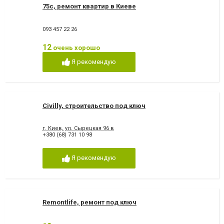
75с, ремонт квартир в Киеве
093 457 22 26
12
очень хорошо
Я рекомендую
Civilly, строительство под ключ
г. Киев, ул. Сырецкая 96 в
+380 (68) 731 10 98
Я рекомендую
Remontlife, ремонт под ключ