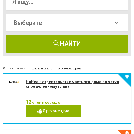
НАЙТИ
Сортировать:
по рейтингу
по просмотрам
Halfee - строительство частного дома по четко
определенному плану
12
очень хорошо
Я рекомендую