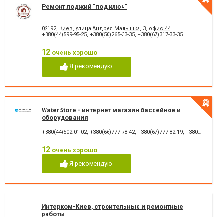
Ремонт лоджий "под ключ"
02192, Киев, улица Андрея Малышка, 3, офис 44
+380(44)599-95-25
,
+380(50)265-33-35
,
+380(67)317-33-35
12
очень хорошо
Я рекомендую
WaterStore - интернет магазин бассейнов и
оборудования
+380(44)502-01-02
,
+380(66)777-78-42
,
+380(67)777-82-19
,
+380(67)890-80-80
12
очень хорошо
Я рекомендую
Интерком-Киев, строительные и ремонтные
работы