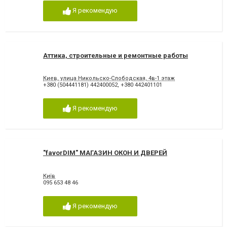
Я рекомендую
Аттика, строительные и ремонтные работы
Киев, улица Никольско-Слободская, 4в-1 этаж
+380 (504441181) 442400052
,
+380 442401101
Я рекомендую
"favorDIM" МАГАЗИН ОКОН И ДВЕРЕЙ
Київ
095 653 48 46
Я рекомендую