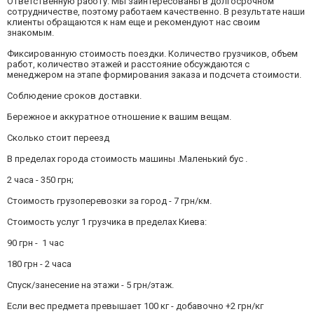
Ответственную работу. Мы заинтересованы в долгосрочном
сотрудничестве, поэтому работаем качественно. В результате наши
клиенты обращаются к нам еще и рекомендуют нас своим
знакомым.
Фиксированную стоимость поездки. Количество грузчиков, объем
работ, количество этажей и расстояние обсуждаются с
менеджером на этапе формирования заказа и подсчета стоимости.
Соблюдение сроков доставки.
Бережное и аккуратное отношение к вашим вещам.
Сколько стоит переезд
В пределах города стоимость машины .Маленький бус .
2 часа - 350 грн;
Стоимость грузоперевозки за город - 7 грн/км.
Стоимость услуг 1 грузчика в пределах Киева:
90 грн - 1 час
180 грн - 2 часа
Спуск/занесение на этажи - 5 грн/этаж.
Если вес предмета превышает 100 кг - добавочно +2 грн/кг