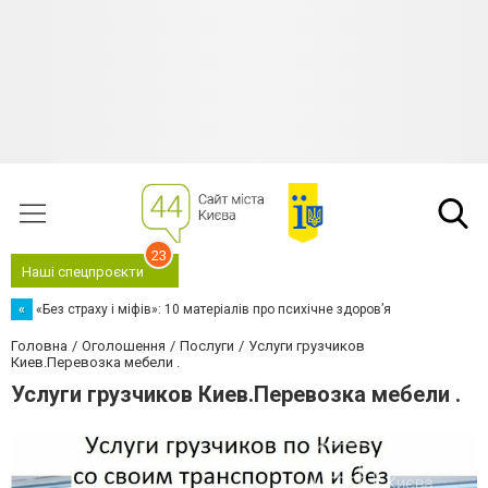
23
Наші спецпроєкти
«
«Без страху і міфів»: 10 матеріалів про психічне здоров’я
Головна
Оголошення
Послуги
Услуги грузчиков
Киев.Перевозка мебели .
Услуги грузчиков Киев.Перевозка мебели .