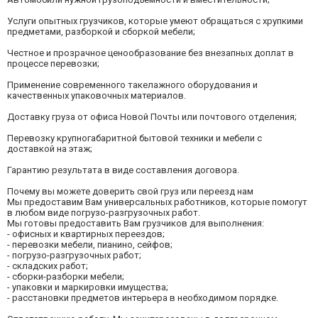
Услуги опытных грузчиков, которые умеют обращаться с хрупкими
предметами, разборкой и сборкой мебели;
Честное и прозрачное ценообразование без внезапных доплат в
процессе перевозки;
Применение современного такелажного оборудования и
качественных упаковочных материалов.
Доставку груза от офиса Новой Почты или почтового отделения;
Перевозку крупногабаритной бытовой техники и мебели с
доставкой на этаж;
Гарантию результата в виде составления договора.
Почему вы можете доверить свой груз или переезд нам
Мы предоставим Вам универсальных работников, которые помогут
в любом виде погрузо-разгрузочных работ.
Мы готовы предоставить Вам грузчиков для выполнения:
- офисных и квартирных переездов;
- перевозки мебели, пианино, сейфов;
- погрузо-разгрузочных работ;
- складских работ;
- сборки-разборки мебели;
- упаковки и маркировки имущества;
- расстановки предметов интерьера в необходимом порядке.