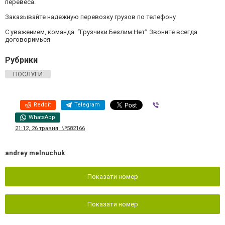
перевеса.
Заказывайте надежную перевозку грузов по телефону
С уважением, команда “Грузчики.Безлим.Нет” Звоните всегда
договоримься
Рубрики
ПОСЛУГИ
Reddit
Telegram
Viber
WhatsApp
21:12, 26 травня, №582166
andrey melnuchuk
Показати номер
Показати номер