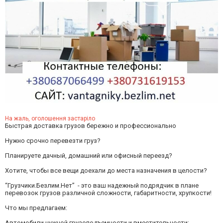
На жаль, оголошення застаріло
Быстрая доставка грузов бережно и профессионально
Нужно срочно перевезти груз?
Планируете дачный, домашний или офисный переезд?
Хотите, чтобы все вещи доехали до места назначения в целости?
“Грузчики.Безлим.Нет” - это ваш надежный подрядчик в плане
перевозок грузов различной сложности, габаритности, хрупкости!
Что мы предлагаем:
Автомобили нужной грузоподъемности и вместительности;