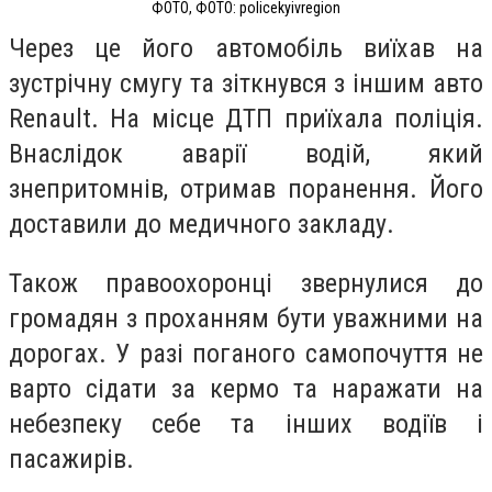
ФОТО, ФОТО: policekyivregion
Через це його автомобіль виїхав на
зустрічну смугу та зіткнувся з іншим авто
Renault. На місце ДТП приїхала поліція.
Внаслідок аварії водій, який
знепритомнів, отримав поранення. Його
доставили до медичного закладу.
Також правоохоронці звернулися до
громадян з проханням бути уважними на
дорогах. У разі поганого самопочуття не
варто сідати за кермо та наражати на
небезпеку себе та інших водіїв і
пасажирів.