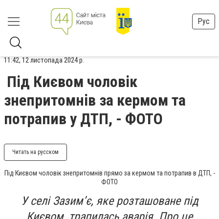
Рус
11:42, 12 листопада 2024 р.
Під Києвом чоловік
знепритомнів за кермом та
потрапив у ДТП, - ФОТО
Читать на русском
Під Києвом чоловік знепритомнів прямо за кермом та потрапив в ДТП, -
ФОТО
У селі Зазим’є, яке розташоване під
Києвом, трапилась аварія. Про це