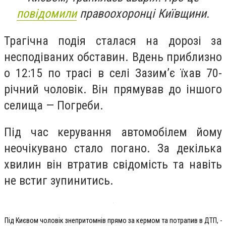
повідомили
правоохоронці Київщини.
Трагічна подія сталася на дорозі за
несподіваних обставин. Вдень приблизно
о 12:15 по трасі в селі Зазим’є їхав 70-
річний чоловік. Він прямував до іншого
селища — Погреби.
Під час керування автомобілем йому
неочікувано стало погано. За декілька
хвилин він втратив свідомість та навіть
не встиг зупинитись.
Під Києвом чоловік знепритомнів прямо за кермом та потрапив в ДТП, -