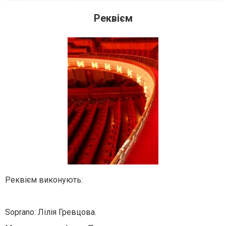
Реквієм
Реквієм виконують:
Soprano: Лілія Гревцова.