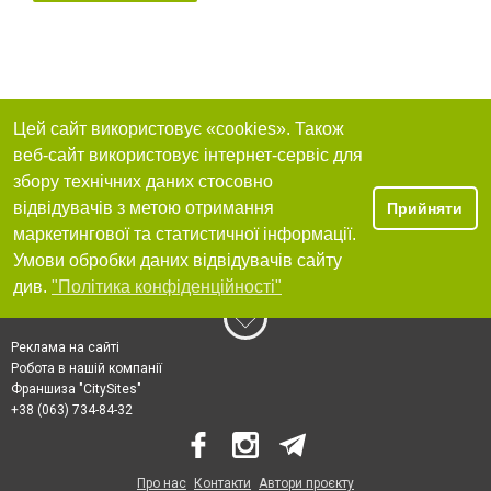
Цей сайт використовує «cookies». Також
веб-сайт використовує інтернет-сервіс для
збору технічних даних стосовно
відвідувачів з метою отримання
Прийняти
маркетингової та статистичної інформації.
Умови обробки даних відвідувачів сайту
див.
"Політика конфіденційності"
Реклама на сайті
Робота в нашій компанії
Франшиза "CitySites"
+38 (063) 734-84-32
Про нас
Контакти
Автори проєкту