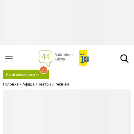
23
Наші спецпроєкти
Головна
Афіша
Театри
Реквієм