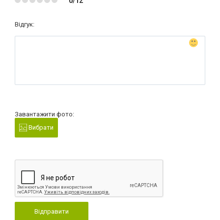
0/12
Відгук:
Завантажити фото:
Вибрати
Відправити