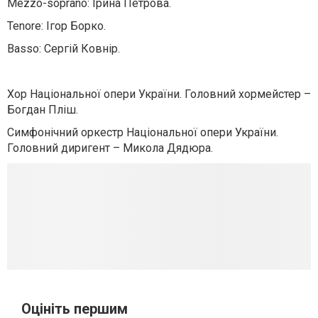
Mezzo-soprano: Ірина Петрова.
Tenore: Ігор Борко.
Basso: Сергій Ковнір.
Хор Національної опери України. Головний хормейстер –
Богдан Пліш.
Симфонічний оркестр Національної опери України.
Головний диригент – Микола Дядюра.
Оцініть першим