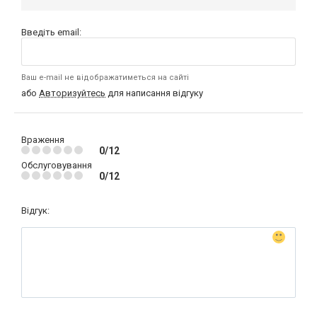
Введіть email:
Ваш e-mail не відображатиметься на сайті
або
Авторизуйтесь
для написання відгуку
Враження
0/12
Обслуговування
0/12
Відгук: