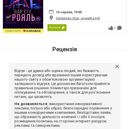
14 серпня, 19:00
Caribbean Club, нічний клуб
Купити
1
Рецензія
Відгук - це думка або оцінка людей, які бажають
передати досвід або враження іншим користувачам
нашого сайту з обов'язковою аргументацією
залишеного відгука. Це допоможе багатьом прийняти
правильне рішення. Коментарі призначені для
спілкування та обговорення, а також для роз'яснення
питань, що цікавлять.
Не дозволяється:
використання ненормативної
лексики, погроз або образ; безпосереднє порівняння з
іншими конкуруючими компаніями; безпідставні заяви,
що ображають діяльність компанії і / або її послуги;
розміщення посилань на сторонні інтернет-ресурси;
реклама та самореклама.