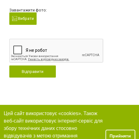
Завантажити фото:
Вибрати
Відправити
Цей сайт використовує «cookies». Також
веб-сайт використовує інтернет-сервіс для
збору технічних даних стосовно
відвідувачів з метою отримання
Прийняти