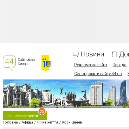
Новини
До
Реклама на сайті
Погода
Спецпроєкти сайту 44.ua
23
Наші спецпроєкти
Головна
Афіша
Нічне життя
Rock Queen