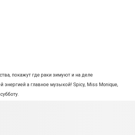
ва, покажут где раки зимуют и на деле
 энергией а главное музыкой! Spicy, Miss Monique,
 субботу.