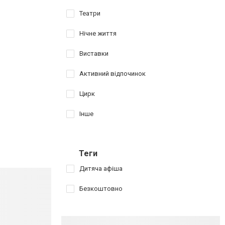
Театри
Нічне життя
Виставки
Активний відпочинок
Цирк
Інше
Теги
Дитяча афіша
Безкоштовно