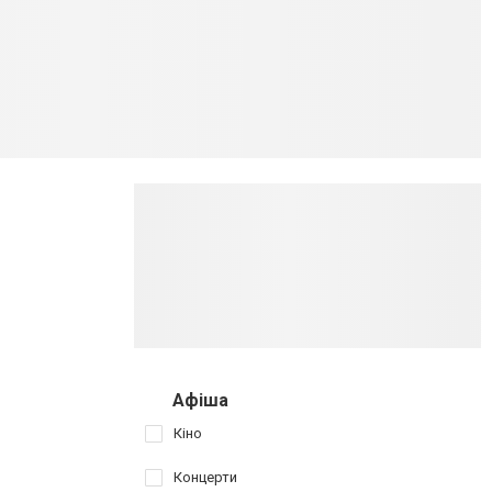
Афіша
Кіно
Концерти