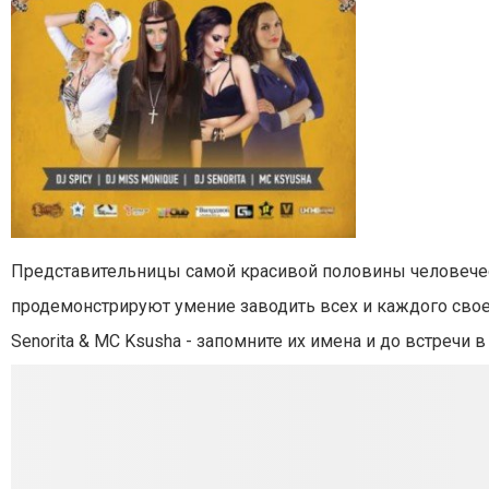
Представительницы самой красивой половины человечест
продемонстрируют умение заводить всех и каждого своей
Senorita & MC Ksusha - запомните их имена и до встречи в