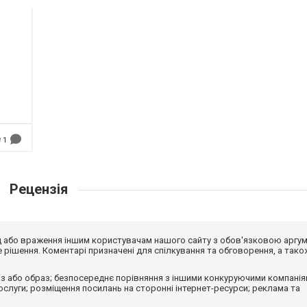
1
Рецензія
від або враження іншим користувачам нашого сайту з обов'язковою аргу
рішення. Коментарі призначені для спілкування та обговорення, а тако
з або образ; безпосереднє порівняння з іншими конкуруючими компанія
 послуги; розміщення посилань на сторонні інтернет-ресурси; реклама та