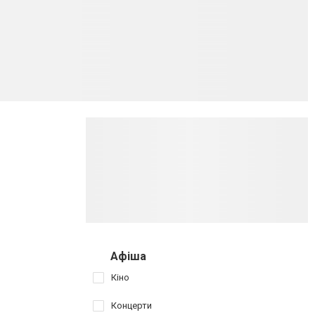
Афіша
Кіно
Концерти