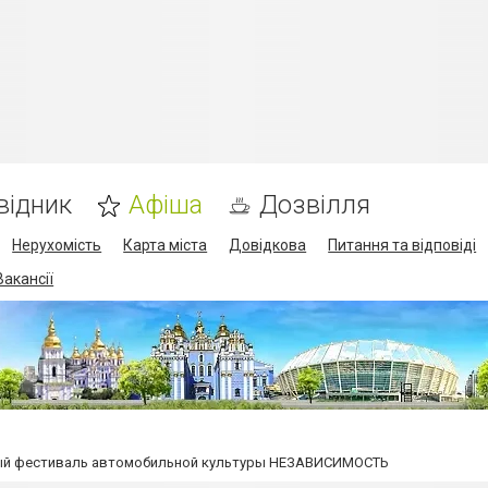
відник
Афіша
Дозвілля
Нерухомість
Карта міста
Довідкова
Питання та відповіді
Вакансії
ый фестиваль автомобильной культуры НЕЗАВИСИМОСТЬ