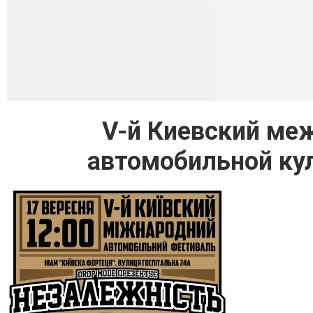
V-й Киевский ме
автомобильной к