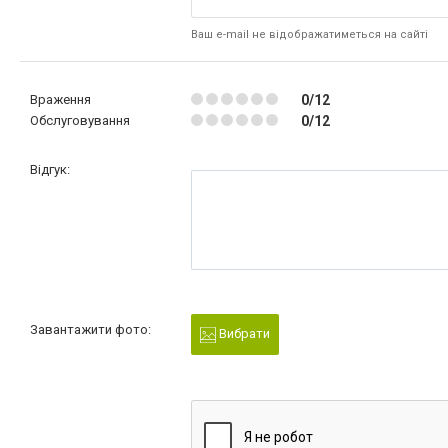
Ваш e-mail не відображатиметься на сайті
Враження
0/12
Обслуговування
0/12
Відгук:
Завантажити фото:
Вибрати