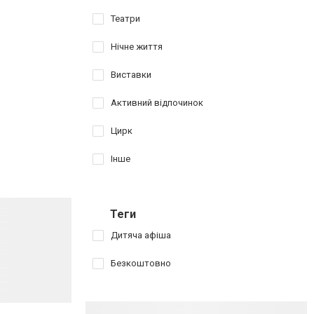
Театри
Нічне життя
Виставки
Активний відпочинок
Цирк
Інше
Теги
Дитяча афіша
Безкоштовно