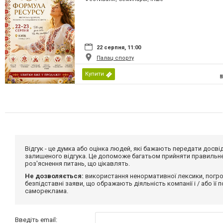
22 серпня, 11:00
Палац спорту
Купити
Відгук - це думка або оцінка людей, які бажають передати дос
залишеного відгука. Це допоможе багатьом прийняти правильне 
роз'яснення питань, що цікавлять.
Не дозволяється:
використання ненормативної лексики, погро
безпідставні заяви, що ображають діяльність компанії і / або її
самореклама.
Введіть email: