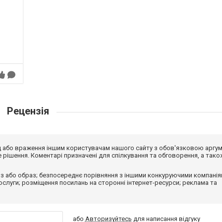
Рецензія
від або враження іншим користувачам нашого сайту з обов'язковою аргу
рішення. Коментарі призначені для спілкування та обговорення, а тако
з або образ; безпосереднє порівняння з іншими конкуруючими компанія
 послуги; розміщення посилань на сторонні інтернет-ресурси; реклама та
або
Авторизуйтесь
для написання відгуку