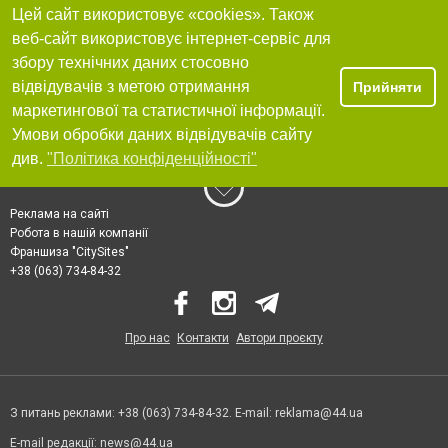
Цей сайт використовує «cookies». Також
веб-сайт використовує інтернет-сервіс для
збору технічних даних стосовно
відвідувачів з метою отримання
Прийняти
маркетингової та статистичної інформації.
Умови обробки даних відвідувачів сайту
див.
"Політика конфіденційності"
Реклама на сайті
Робота в нашій компанії
Франшиза "CitySites"
+38 (063) 734-84-32
Про нас
Контакти
Автори проєкту
З питань реклами: +38 (063) 734-84-32. E-mail:
reklama@44.ua
E-mail редакції:
news@44.ua