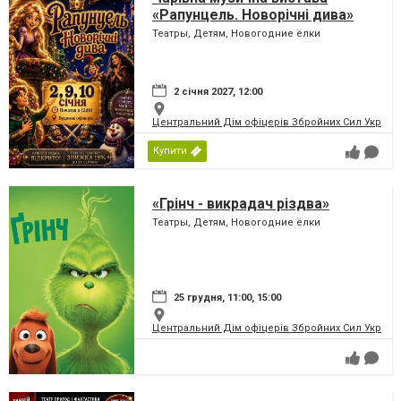
«Рапунцель. Новорічні дива»
Театры, Детям, Новогодние ёлки
2 січня 2027, 12:00
Центральний Дім офіцерів Збройних Сил України
Купити
«Грінч - викрадач різдва»
Театры, Детям, Новогодние ёлки
25 грудня, 11:00, 15:00
Центральний Дім офіцерів Збройних Сил України