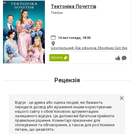
Тектоніка Почуттів
Театры
14 листопада, 18:00
Центральний Дім офіцерів Збройних Сил України
Купити
Рецензія
Відгук - це думка або оцінка людей, які бажають
передати досвід або враження іншим користувачам
нашого сайту з обов'язковою аргументацією
залишеного відгука. Це допоможе багатьом прийняти
правильне рішення. Коментарі призначені для
спілкування та обговорення, а також для роз'яснення
питань, що цікавлять.