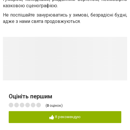
казковою сценографією.
Не поспішайте занурюватись у зимові, безрадісні будні,
адже з нами свята продовжуються.
Оцініть першим
(
0
оцінок)
Я рекомендую