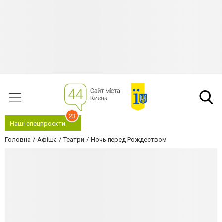
23
Наші спецпроєкти
Головна
Афіша
Театри
Ночь перед Рождеством