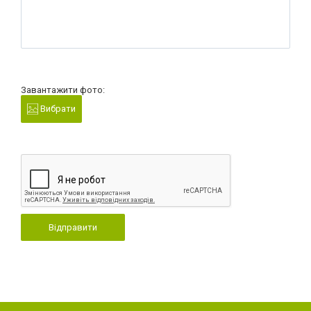
Завантажити фото:
Вибрати
Відправити