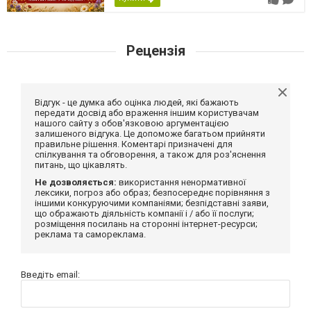
Рецензія
Відгук - це думка або оцінка людей, які бажають
передати досвід або враження іншим користувачам
нашого сайту з обов'язковою аргументацією
залишеного відгука. Це допоможе багатьом прийняти
правильне рішення. Коментарі призначені для
спілкування та обговорення, а також для роз'яснення
питань, що цікавлять.
Не дозволяється:
використання ненормативної
лексики, погроз або образ; безпосереднє порівняння з
іншими конкуруючими компаніями; безпідставні заяви,
що ображають діяльність компанії і / або її послуги;
розміщення посилань на сторонні інтернет-ресурси;
реклама та самореклама.
Введіть email: