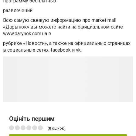
программу бесплатных
развлечений.
Всю самую свежую информацию про market mall
«Дарынок» вы можете найти на официальном сайте
www.darynok.com.ua в
рубрике «Новости», а также на официальных страницах
в социальных сетях: facebook и vk.
Оцініть першим
(
0
оцінок)