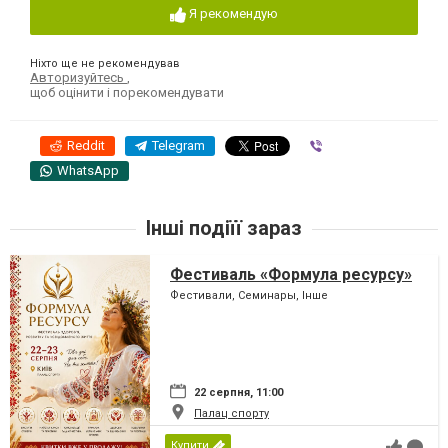
Я рекомендую
Ніхто ще не рекомендував
Авторизуйтесь
,
щоб оцінити і порекомендувати
Reddit
Telegram
Viber
WhatsApp
Інші подіїї зараз
Фестиваль «Формула ресурсу»
Фестивали, Семинары, Інше
22 серпня, 11:00
Палац спорту
Купити