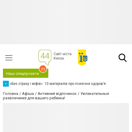
23
Наші спецпроєкти
«
«Без страху і міфів»: 10 матеріалів про психічне здоров’я
Головна
Афіша
Активний відпочинок
Увлекательные
развлечения для вашего ребенка!