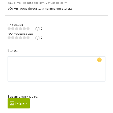
Ваш e-mail не відображатиметься на сайті
або
Авторизуйтесь
для написання відгуку
Враження
0/12
Обслуговування
0/12
Відгук:
Завантажити фото:
Вибрати