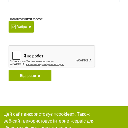
Завантажити фото:
Вибрати
Відправити
Цей сайт використовує «cookies». Також
веб-сайт використовує інтернет-сервіс для
збору технічних даних стосовно