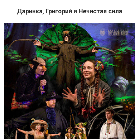
Даринка, Григорий и Нечистая сила