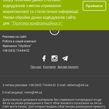
відвідувачів з метою отримання
Прийняти
маркетингової та статистичної інформації.
Умови обробки даних відвідувачів сайту
див.
"Політика конфіденційності"
Реклама на сайті
Робота в нашій компанії
Франшиза "CitySites"
+38 (063) 734-84-32
Про нас
Контакти
Автори проєкту
З питань реклами: +38 (063) 734-84-32. E-mail:
reklama@44.ua
E-mail редакції:
news@44.ua
Допускається цитування матеріалів без отримання попередньої згоди
44.ua за умови розміщення в тексті обов'язкового посилання на 44.ua -
Сайт міста Києва. Для інтернет-видань обов'язкове розміщення прямого,