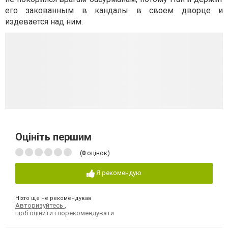
его закованным в кандалы в своем дворце и
издевается над ним.
Оцініть першим
(
0
оцінок)
Я рекомендую
Ніхто ще не рекомендував
Авторизуйтесь
,
щоб оцінити і порекомендувати