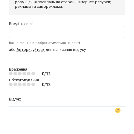
розміщення посилань на сторонні інтернет-ресурси;
реклама та самореклама.
Введіть email:
Ваш e-mail не відображатиметься на сайті
або
Авторизуйтесь
для написання відгуку
Враження
0/12
Обслуговування
0/12
Відгук: