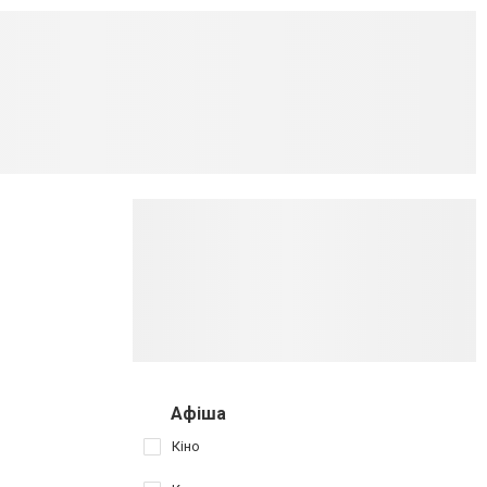
Афіша
Кіно