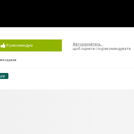
Авторизуйтесь
,
Я рекомендую
щоб оцінити і порекомендувати
омендував
App