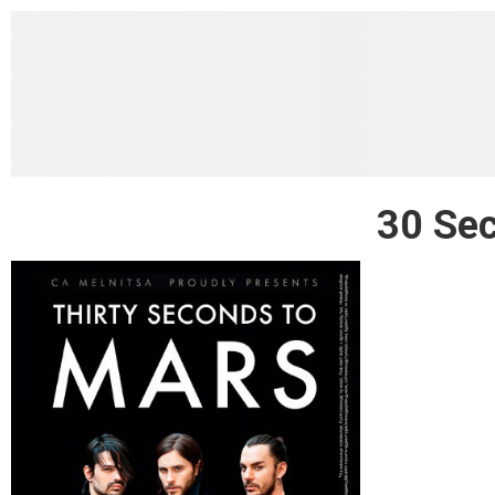
30 Se