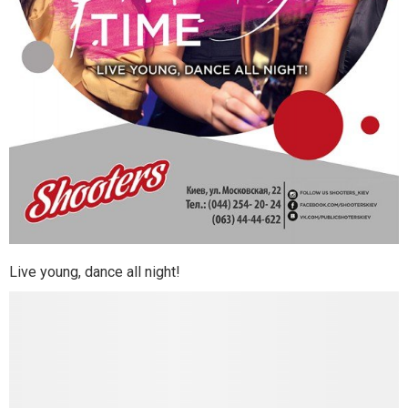
Live young, dance all night!