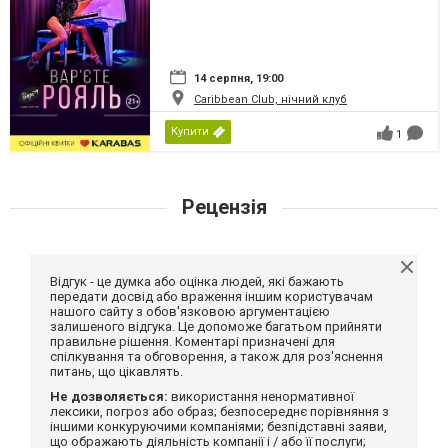
14 серпня, 19:00
Caribbean Club, нічний клуб
Купити
1
Рецензія
Відгук - це думка або оцінка людей, які бажають
передати досвід або враження іншим користувачам
нашого сайту з обов'язковою аргументацією
залишеного відгука. Це допоможе багатьом прийняти
правильне рішення. Коментарі призначені для
спілкування та обговорення, а також для роз'яснення
питань, що цікавлять.
Не дозволяється:
використання ненормативної
лексики, погроз або образ; безпосереднє порівняння з
іншими конкуруючими компаніями; безпідставні заяви,
що ображають діяльність компанії і / або її послуги;