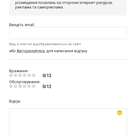
розміщення посилань на сторонні інтернет-ресурси;
реклама та самореклама.
Введіть email:
Ваш e-mail не відображатиметься на сайті
або
Авторизуйтесь
для написання відгуку
Враження
0/12
Обслуговування
0/12
Відгук: