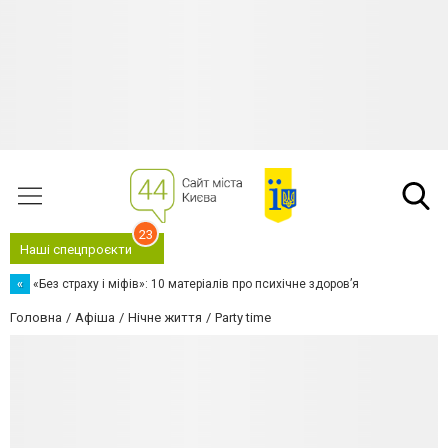
23
Наші спецпроєкти
«
«Без страху і міфів»: 10 матеріалів про психічне здоров’я
Головна
Афіша
Нічне життя
Party time