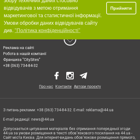
збору технічних даних стосовно
відвідувачів з метою отримання
Прийняти
маркетингової та статистичної інформації.
Умови обробки даних відвідувачів сайту
див.
"Політика конфіденційності"
Реклама на сайті
Робота в нашій компанії
Франшиза "CitySites"
+38 (063) 734-84-32
Про нас
Контакти
Автори проєкту
З питань реклами: +38 (063) 734-84-32. E-mail:
reklama@44.ua
E-mail редакції:
news@44.ua
Допускається цитування матеріалів без отримання попередньої згоди
44.ua за умови розміщення в тексті обов'язкового посилання на 44.ua -
Сайт міста Києва. Для інтернет-видань обов'язкове розміщення прямого,