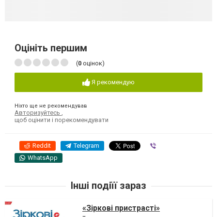
Оцініть першим
(
0
оцінок)
Я рекомендую
Ніхто ще не рекомендував
Авторизуйтесь
,
щоб оцінити і порекомендувати
Reddit
Telegram
Viber
WhatsApp
Інші подіїї зараз
«Зіркові пристрасті»