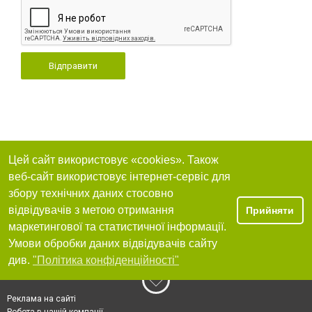
Відправити
Цей сайт використовує «cookies». Також
веб-сайт використовує інтернет-сервіс для
збору технічних даних стосовно
відвідувачів з метою отримання
Прийняти
маркетингової та статистичної інформації.
Умови обробки даних відвідувачів сайту
див.
"Політика конфіденційності"
Реклама на сайті
Робота в нашій компанії