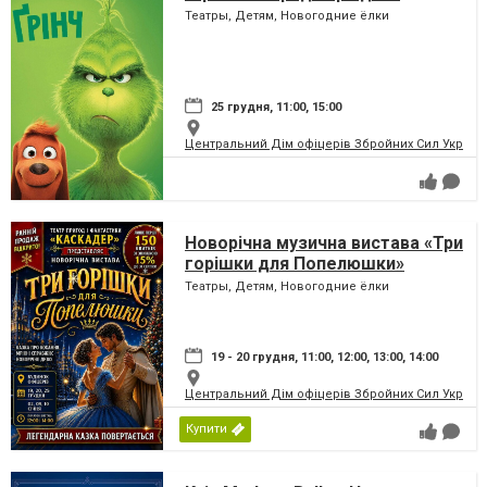
Театры, Детям, Новогодние ёлки
25 грудня, 11:00, 15:00
Центральний Дім офіцерів Збройних Сил України
Новорічна музична вистава «Три
горішки для Попелюшки»
Театры, Детям, Новогодние ёлки
19 - 20 грудня, 11:00, 12:00, 13:00, 14:00
Центральний Дім офіцерів Збройних Сил України
Купити