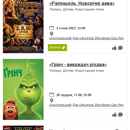
«Рапунцель. Новорічні дива»
Театры, Детям, Новогодние ёлки
2 січня 2027, 12:00
Центральний Дім офіцерів Збройних Сил України
Купити
«Грінч - викрадач різдва»
Театры, Детям, Новогодние ёлки
25 грудня, 11:00, 15:00
Центральний Дім офіцерів Збройних Сил України