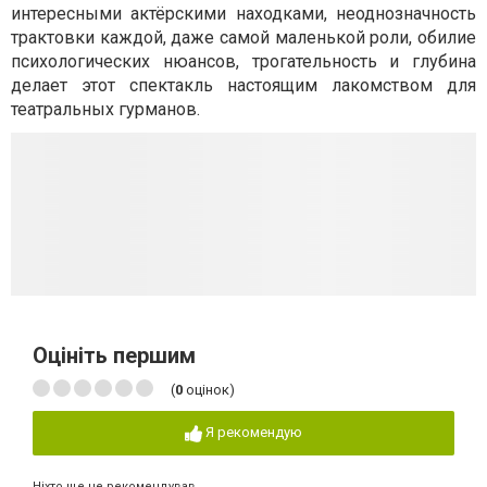
интересными актёрскими находками, неоднозначность
трактовки каждой, даже самой маленькой роли, обилие
психологических нюансов, трогательность и глубина
делает этот спектакль настоящим лакомством для
театральных гурманов.
Оцініть першим
(
0
оцінок)
Я рекомендую
Ніхто ще не рекомендував