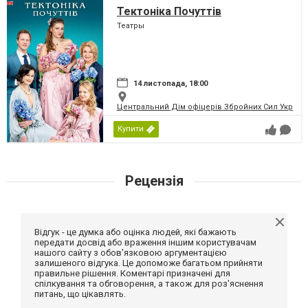
Тектоніка Почуттів
Театры
14 листопада, 18:00
Центральний Дім офіцерів Збройних Сил України
Купити
Рецензія
Відгук - це думка або оцінка людей, які бажають
передати досвід або враження іншим користувачам
нашого сайту з обов'язковою аргументацією
залишеного відгука. Це допоможе багатьом прийняти
правильне рішення. Коментарі призначені для
спілкування та обговорення, а також для роз'яснення
питань, що цікавлять.