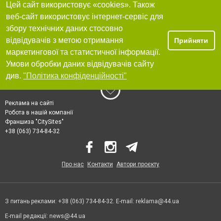
Цей сайт використовує «cookies». Також
веб-сайт використовує інтернет-сервіс для
збору технічних даних стосовно
відвідувачів з метою отримання
Прийняти
маркетингової та статистичної інформації.
Умови обробки даних відвідувачів сайту
див.
"Політика конфіденційності"
Реклама на сайті
Робота в нашій компанії
Франшиза "CitySites"
+38 (063) 734-84-32
Про нас
Контакти
Автори проєкту
З питань реклами: +38 (063) 734-84-32. E-mail:
reklama@44.ua
E-mail редакції:
news@44.ua