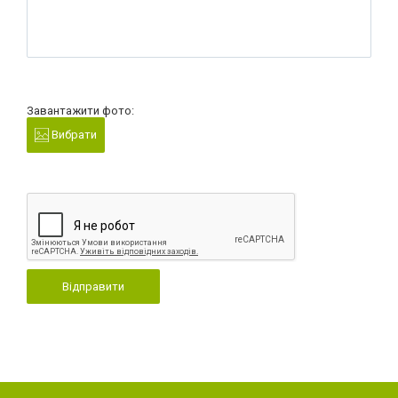
Завантажити фото:
Вибрати
Відправити