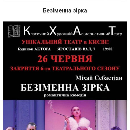
Безіменна зірка