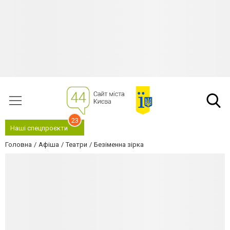
23
Наші спецпроєкти
Головна
Афіша
Театри
Безіменна зірка