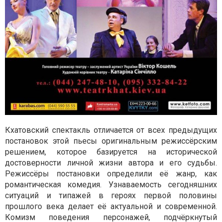
Кхатовский спектакль отличается от всех предыдущих
постановок этой пьесы оригинальным режиссёрским
решением, которое базируется на исторической
достоверности личной жизни автора и его судьбы.
Режиссёры постановки определили её жанр, как
романтическая комедия. Узнаваемость сегодняшних
ситуаций и типажей в героях первой половины
прошлого века делает её актуальной и современной.
Комизм поведения персонажей, подчёркнутый