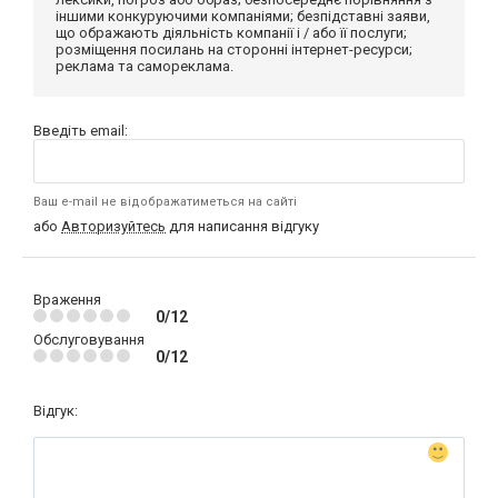
іншими конкуруючими компаніями; безпідставні заяви,
що ображають діяльність компанії і / або її послуги;
розміщення посилань на сторонні інтернет-ресурси;
реклама та самореклама.
Введіть email:
Ваш e-mail не відображатиметься на сайті
або
Авторизуйтесь
для написання відгуку
Враження
0/12
Обслуговування
0/12
Відгук: