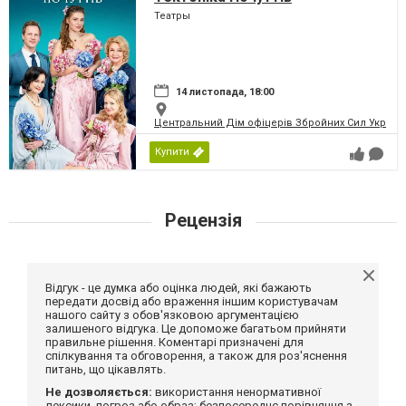
Театры
14 листопада, 18:00
Центральний Дім офіцерів Збройних Сил України
Купити
Рецензія
Відгук - це думка або оцінка людей, які бажають
передати досвід або враження іншим користувачам
нашого сайту з обов'язковою аргументацією
залишеного відгука. Це допоможе багатьом прийняти
правильне рішення. Коментарі призначені для
спілкування та обговорення, а також для роз'яснення
питань, що цікавлять.
Не дозволяється:
використання ненормативної
лексики, погроз або образ; безпосереднє порівняння з