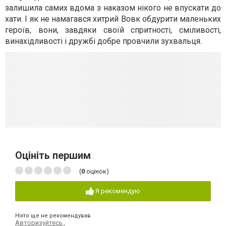
залишила самих вдома з наказом нікого не впускати до
хати. І як не намагався хитрий Вовк обдурити маленьких
героїв, вони, завдяки своїй спритності, сміливості,
винахідливості і дружбі добре провчили зухвальця.
Оцініть першим
(
0
оцінок)
Я рекомендую
Ніхто ще не рекомендував
Авторизуйтесь
,