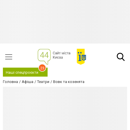
23
Наші спецпроєкти
Головна
Афіша
Театри
Вовк та козенята