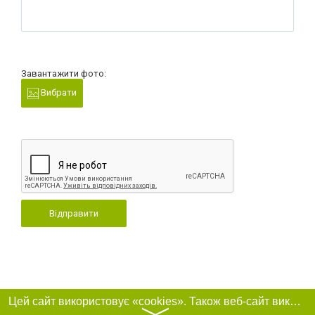
Завантажити фото:
Вибрати
Відправити
Цей сайт використовує «cookies». Також веб-сайт використовує інтернет-сервіс для збору технічних даних стосовно відвідувачів з метою отримання маркетингової та статистичної інформації. Умови обробки даних відвідувачів сайту див.
〉