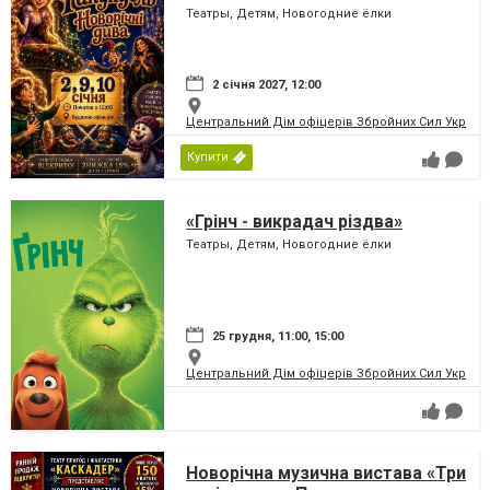
Театры, Детям, Новогодние ёлки
2 січня 2027, 12:00
Центральний Дім офіцерів Збройних Сил України
Купити
«Грінч - викрадач різдва»
Театры, Детям, Новогодние ёлки
25 грудня, 11:00, 15:00
Центральний Дім офіцерів Збройних Сил України
Новорічна музична вистава «Три