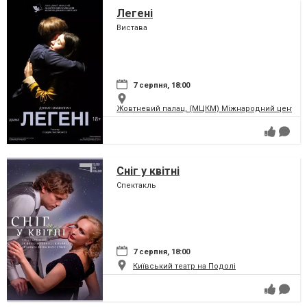
Легені
Вистава
7 серпня, 18:00
Жовтневий палац, (МЦКМ) Міжнародний центр кул
Сніг у квітні
Спектакль
7 серпня, 18:00
Київський театр на Подолі