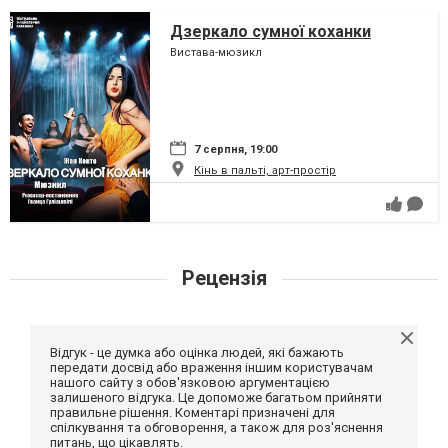
Дзеркало сумної коханки
Вистава-мюзикл
7 серпня, 19:00
Кінь в пальті, арт-простір
Рецензія
Відгук - це думка або оцінка людей, які бажають
передати досвід або враження іншим користувачам
нашого сайту з обов'язковою аргументацією
залишеного відгука. Це допоможе багатьом прийняти
правильне рішення. Коментарі призначені для
спілкування та обговорення, а також для роз'яснення
питань, що цікавлять.