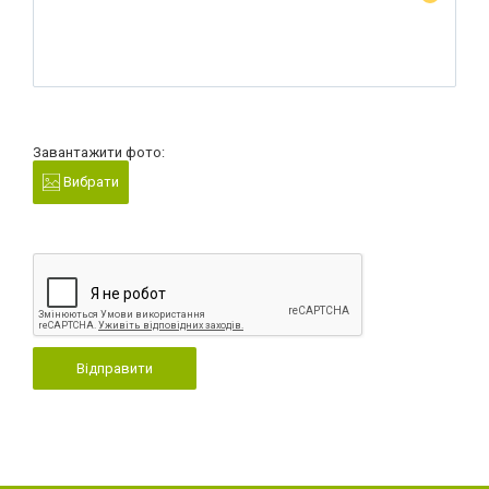
Завантажити фото:
Вибрати
Відправити