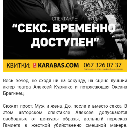
Весь вечер, не сходя ни на секунду, на сцене лучший
актер театра Алексей Курилко и потрясающая Оксана
Брагинец.
Сюжет прост: Муж и жена. До, после и вместо секса. В
этом авторском спектакле Алексея допускаются
свободные от цензуры образы, вольный пересказ
Гамлета в жесткой убийственно смешной манере.