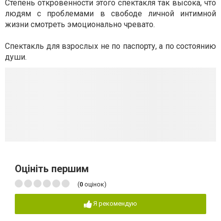
Степень откровенности этого спектакля так высока, что
людям с проблемами в свободе личной интимной
жизни смотреть эмоционально чревато.
Спектакль для взрослых не по паспорту, а по состоянию
души.
Оцініть першим
(
0
оцінок)
Я рекомендую