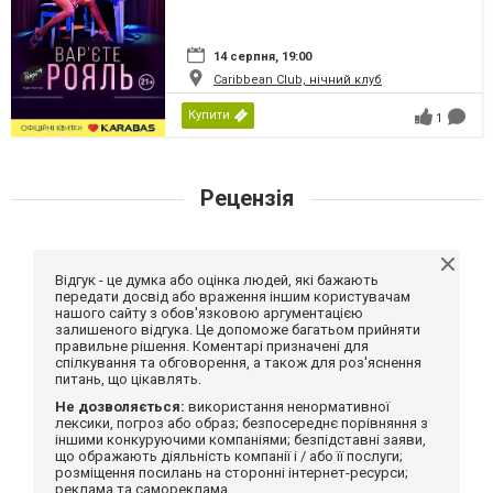
14 серпня, 19:00
Caribbean Club, нічний клуб
Купити
1
Рецензія
Відгук - це думка або оцінка людей, які бажають
передати досвід або враження іншим користувачам
нашого сайту з обов'язковою аргументацією
залишеного відгука. Це допоможе багатьом прийняти
правильне рішення. Коментарі призначені для
спілкування та обговорення, а також для роз'яснення
питань, що цікавлять.
Не дозволяється:
використання ненормативної
лексики, погроз або образ; безпосереднє порівняння з
іншими конкуруючими компаніями; безпідставні заяви,
що ображають діяльність компанії і / або її послуги;
розміщення посилань на сторонні інтернет-ресурси;
реклама та самореклама.