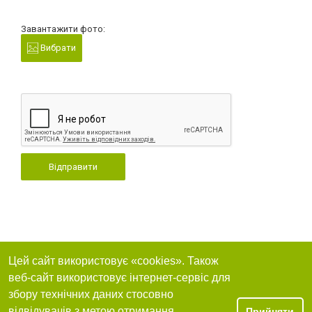
Завантажити фото:
Вибрати
Відправити
Цей сайт використовує «cookies». Також
веб-сайт використовує інтернет-сервіс для
збору технічних даних стосовно
відвідувачів з метою отримання
Прийняти