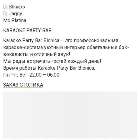
Dj Shnaps
Dj Jaggy
Mc Platina
KARAOKE PARTY BAR
Karaoke Party Bar Bionica – это профессиональная
караоке-система уютный интерьер обаятельные бэк-
вокалисты и отличный звук!
Мы рады встречать гостей каждый день!
Время работы Karaoke Party Bar Bionica:
Пн-Чт; Вс - 22:00 – 06:00
ЗАКАЗ СТОЛИКА