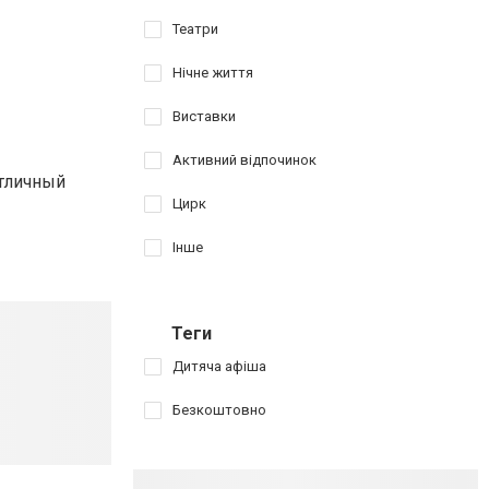
Театри
Нічне життя
Виставки
Активний відпочинок
отличный
Цирк
Інше
Теги
Дитяча афіша
Безкоштовно