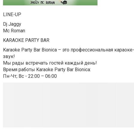
LINE-UP
Dj Jaggy
Mc Roman
KARAOKE PARTY BAR
Karaoke Party Bar Bionica – это профессиональная карао
звук!
Мы рады встречать гостей каждый день!
Время работы Karaoke Party Bar Bionica:
Пн-Чт; Вс - 22:00 – 06:00