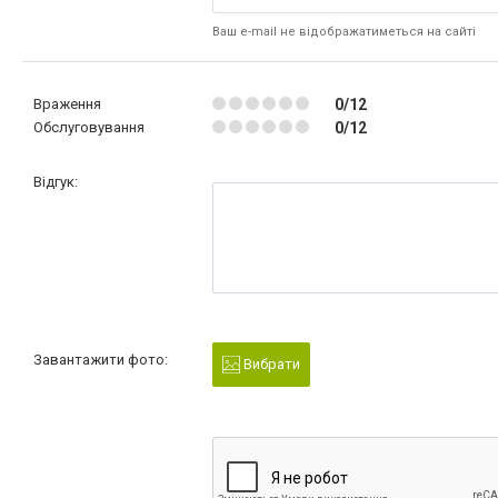
Ваш e-mail не відображатиметься на сайті
Враження
0/12
Обслуговування
0/12
Відгук:
Завантажити фото:
Вибрати