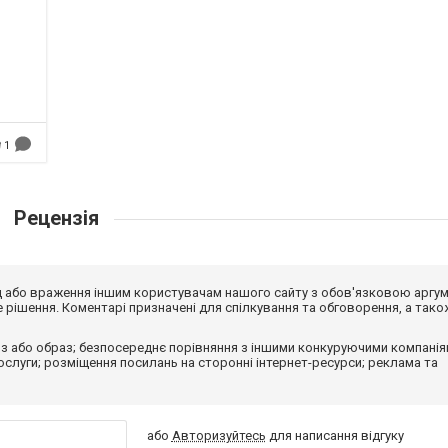
1
Рецензія
від або враження іншим користувачам нашого сайту з обов'язковою аргу
рішення. Коментарі призначені для спілкування та обговорення, а тако
з або образ; безпосереднє порівняння з іншими конкуруючими компанія
 послуги; розміщення посилань на сторонні інтернет-ресурси; реклама та
або
Авторизуйтесь
для написання відгуку