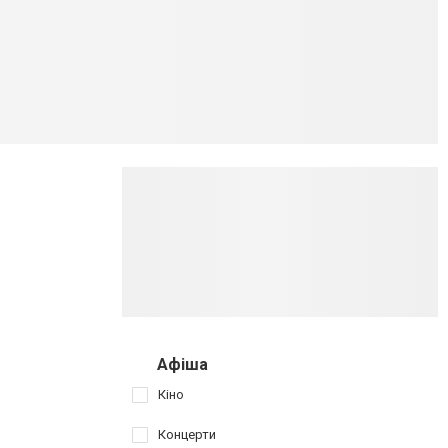
Афіша
Кіно
Концерти