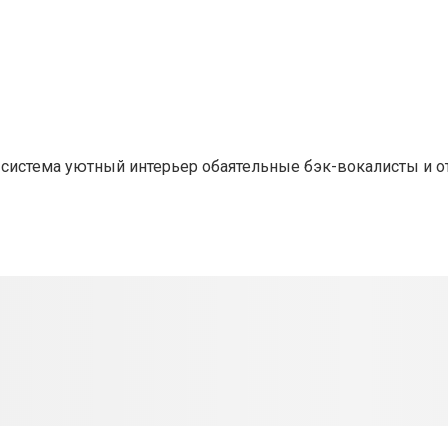
ке-система уютный интерьер обаятельные бэк-вокалисты и 