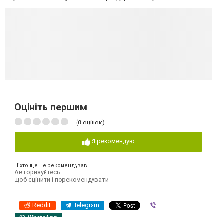
Оцініть першим
(
0
оцінок)
Я рекомендую
Ніхто ще не рекомендував
Авторизуйтесь
,
щоб оцінити і порекомендувати
Reddit
Telegram
Viber