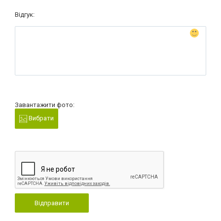
Відгук:
Завантажити фото:
Вибрати
Відправити