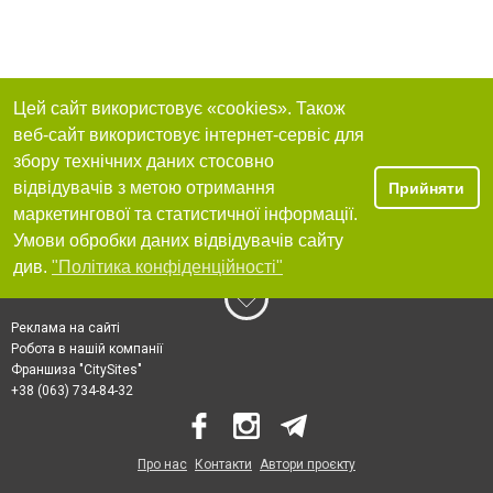
Цей сайт використовує «cookies». Також
веб-сайт використовує інтернет-сервіс для
збору технічних даних стосовно
відвідувачів з метою отримання
Прийняти
маркетингової та статистичної інформації.
Умови обробки даних відвідувачів сайту
див.
"Політика конфіденційності"
Реклама на сайті
Робота в нашій компанії
Франшиза "CitySites"
+38 (063) 734-84-32
Про нас
Контакти
Автори проєкту