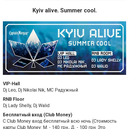
Kyiv alive. Summer cool.
VIP-Hall
Dj Leo, Dj Nikolai Nik, MC Радужный
RNB Floor
Dj Lady Shelly, Dj Walid
Бесплатный вход (Club Money)
С Club Money вход бесплатный всю ночь (Стоимость
карты Club Money: М. - 140 грн., Д. - 100 грн. Это