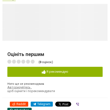
Оцініть першим
(
0
оцінок)
Я рекомендую
Ніхто ще не рекомендував
Авторизуйтесь
,
щоб оцінити і порекомендувати
Reddit
Telegram
Viber