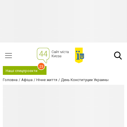
23
Наші спецпроєкти
Головна
Афіша
Нічне життя
День Конституции Украины