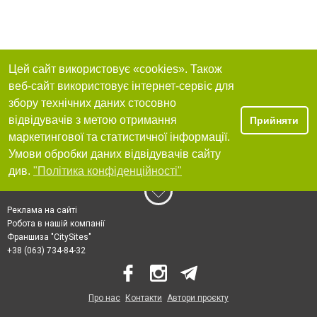
Цей сайт використовує «cookies». Також
веб-сайт використовує інтернет-сервіс для
збору технічних даних стосовно
відвідувачів з метою отримання
Прийняти
маркетингової та статистичної інформації.
Умови обробки даних відвідувачів сайту
див.
"Політика конфіденційності"
Реклама на сайті
Робота в нашій компанії
Франшиза "CitySites"
+38 (063) 734-84-32
Про нас
Контакти
Автори проєкту