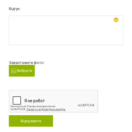
Відгук:
Завантажити фото:
Вибрати
Відправити