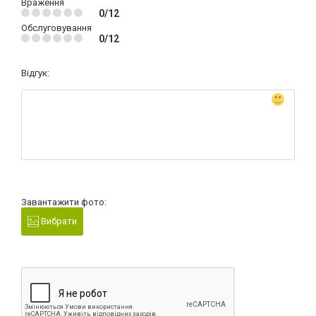
Враження
0/12
Обслуговування
0/12
Відгук:
Завантажити фото:
Вибрати