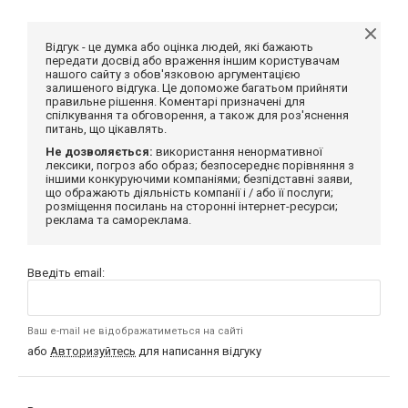
Відгук - це думка або оцінка людей, які бажають
передати досвід або враження іншим користувачам
нашого сайту з обов'язковою аргументацією
залишеного відгука. Це допоможе багатьом прийняти
правильне рішення. Коментарі призначені для
спілкування та обговорення, а також для роз'яснення
питань, що цікавлять.
Не дозволяється:
використання ненормативної
лексики, погроз або образ; безпосереднє порівняння з
іншими конкуруючими компаніями; безпідставні заяви,
що ображають діяльність компанії і / або її послуги;
розміщення посилань на сторонні інтернет-ресурси;
реклама та самореклама.
Введіть email:
Ваш e-mail не відображатиметься на сайті
або
Авторизуйтесь
для написання відгуку