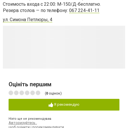
Стоимость входа c 22:00: М-150/Д-бесплатно.
Резерв столов — по телефону:
067 224-41-11
ул. Симона Петлюры, 4
Оцініть першим
(
0
оцінок)
Я рекомендую
Ніхто ще не рекомендував
Авторизуйтесь
,
щоб оцінити і порекомендувати