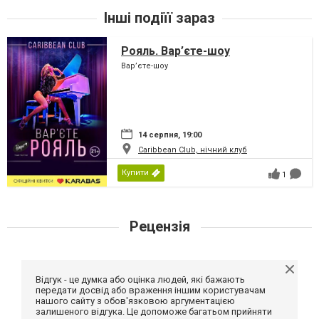
Інші подіїї зараз
Рояль. Вар’єте-шоу
Вар’єте-шоу
14 серпня, 19:00
Caribbean Club, нічний клуб
Купити
1
Рецензія
Відгук - це думка або оцінка людей, які бажають
передати досвід або враження іншим користувачам
нашого сайту з обов'язковою аргументацією
залишеного відгука. Це допоможе багатьом прийняти