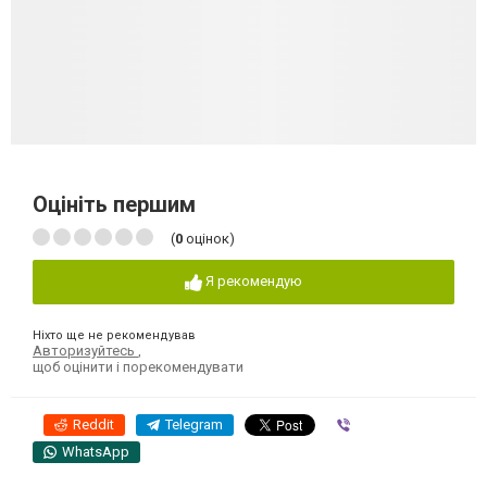
Оцініть першим
(
0
оцінок)
Я рекомендую
Ніхто ще не рекомендував
Авторизуйтесь
,
щоб оцінити і порекомендувати
Reddit
Telegram
Viber
WhatsApp