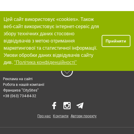
Цей сайт використовує «cookies». Також
веб-сайт використовує інтернет-сервіс для
збору технічних даних стосовно
відвідувачів з метою отримання
Прийняти
маркетингової та статистичної інформації.
Умови обробки даних відвідувачів сайту
див.
"Політика конфіденційності"
Реклама на сайті
Робота в нашій компанії
Франшиза "CitySites"
+38 (063) 734-84-32
Про нас
Контакти
Автори проєкту