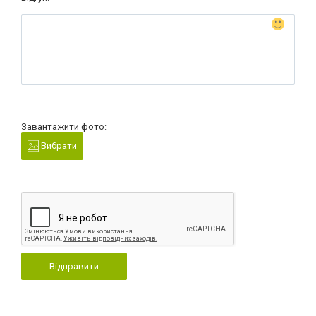
Завантажити фото:
Вибрати
Відправити