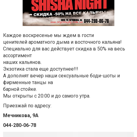
Каждое воскресенье мы ждем в гости
ценителей ароматного дыма и восточного кальяна!
Специально для вас действует скидка в 50% на весь
ассортимент
наших кальянов.
Экзотика стала еще доступнее!!!
А дополнят вечер наши сексуальные боди-шоты и
фирменные танцы на
барной стойке.
Мы открыты с 20:00 и до самого утра.
Приезжай по адресу:
Мечникова, 9А
044-280-06-78