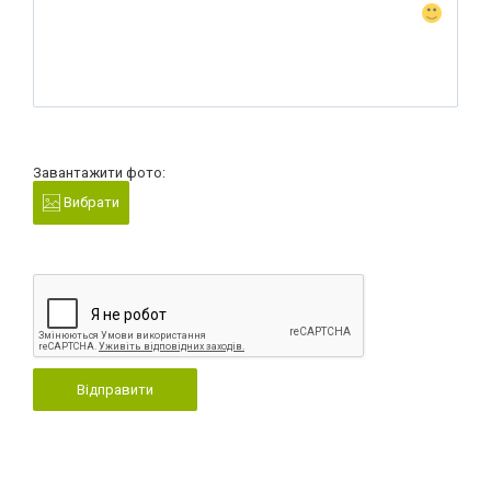
Завантажити фото:
Вибрати
Відправити