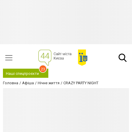
23
Наші спецпроєкти
Головна
Афіша
Нічне життя
CRAZY PARTY NIGHT