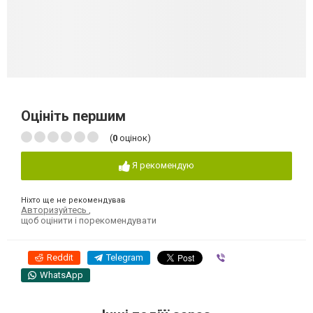
Оцініть першим
(
0
оцінок)
Я рекомендую
Ніхто ще не рекомендував
Авторизуйтесь
,
щоб оцінити і порекомендувати
Reddit
Telegram
Viber
WhatsApp