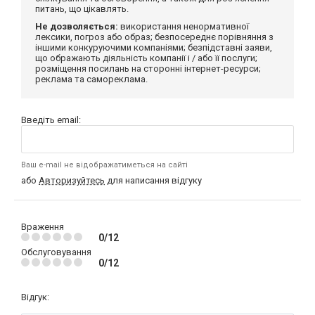
питань, що цікавлять.
Не дозволяється:
використання ненормативної
лексики, погроз або образ; безпосереднє порівняння з
іншими конкуруючими компаніями; безпідставні заяви,
що ображають діяльність компанії і / або її послуги;
розміщення посилань на сторонні інтернет-ресурси;
реклама та самореклама.
Введіть email:
Ваш e-mail не відображатиметься на сайті
або
Авторизуйтесь
для написання відгуку
Враження
0/12
Обслуговування
0/12
Відгук: