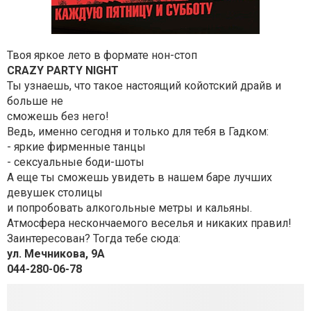
Твоя яркое лето в формате нон-стоп
CRAZY PARTY NIGHT
Ты узнаешь, что такое настоящий койотский драйв и
больше не
сможешь без него!
Ведь, именно сегодня и только для тебя в Гадком:
- яркие фирменные танцы
- сексуальные боди-шоты
А еще ты сможешь увидеть в нашем баре лучших
девушек столицы
и попробовать алкогольные метры и кальяны.
Атмосфера нескончаемого веселья и никаких правил!
Заинтересован? Тогда тебе сюда:
ул. Мечникова, 9А
044-280-06-78