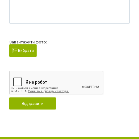
Завантажити фото:
Вибрати
Відправити