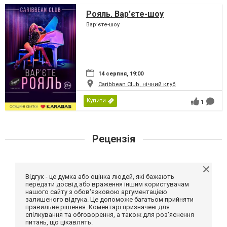
Рояль. Вар’єте-шоу
Вар’єте-шоу
14 серпня, 19:00
Caribbean Club, нічний клуб
Купити
1
Рецензія
Відгук - це думка або оцінка людей, які бажають
передати досвід або враження іншим користувачам
нашого сайту з обов'язковою аргументацією
залишеного відгука. Це допоможе багатьом прийняти
правильне рішення. Коментарі призначені для
спілкування та обговорення, а також для роз'яснення
питань, що цікавлять.