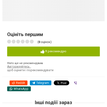
Оцініть першим
(
0
оцінок)
Я рекомендую
Ніхто ще не рекомендував
Авторизуйтесь
,
щоб оцінити і порекомендувати
Reddit
Telegram
Viber
WhatsApp
Інші подіїї зараз