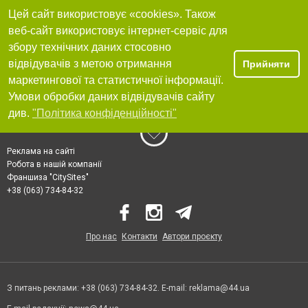
Цей сайт використовує «cookies». Також
веб-сайт використовує інтернет-сервіс для
збору технічних даних стосовно
відвідувачів з метою отримання
Прийняти
маркетингової та статистичної інформації.
Умови обробки даних відвідувачів сайту
див.
"Політика конфіденційності"
Реклама на сайті
Робота в нашій компанії
Франшиза "CitySites"
+38 (063) 734-84-32
Про нас
Контакти
Автори проєкту
З питань реклами: +38 (063) 734-84-32. E-mail:
reklama@44.ua