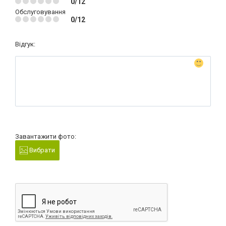
0/12
Обслуговування
0/12
Відгук:
Завантажити фото:
Вибрати