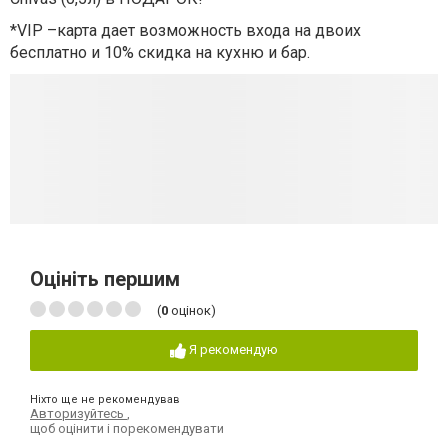
*VIP –карта дает возможность входа на двоих
бесплатно и 10% скидка на кухню и бар.
Оцініть першим
(
0
оцінок)
Я рекомендую
Ніхто ще не рекомендував
Авторизуйтесь
,
щоб оцінити і порекомендувати