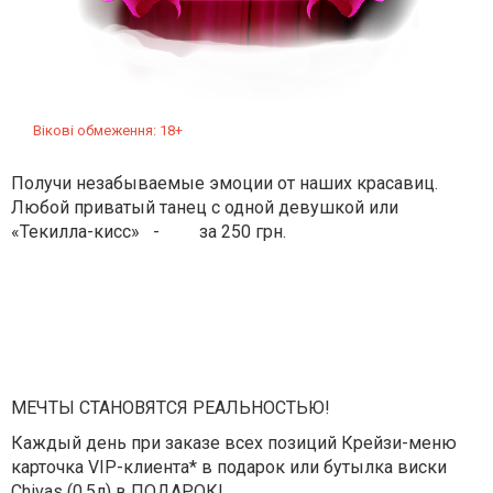
Вікові обмеження: 18+
Получи незабываемые эмоции от наших красавиц.
Любой приватый танец с одной девушкой или
«Текилла-кисс» - за 250 грн.
МЕЧТЫ СТАНОВЯТСЯ РЕАЛЬНОСТЬЮ!
Каждый день при заказе всех позиций Крейзи-меню
карточка VIP-клиента* в подарок или бутылка виски
Chivas (0,5л) в ПОДАРОК!