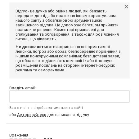
Відгук - це думка або оцінка людей, які бажають
передати досвід або враження іншим користувачам
нашого сайту з обов'язковою аргументацією
залишеного відгука. Це допоможе багатьом прийняти
правильне рішення. Коментарі призначені для
спілкування та обговорення, а також для роз'яснення
питань, що цікавлять.
Не дозволяється:
використання ненормативної
лексики, погроз або образ; безпосереднє порівняння з
іншими конкуруючими компаніями; безпідставні заяви,
що ображають діяльність компанії і / або її послуги;
розміщення посилань на сторонні інтернет-ресурси;
реклама та самореклама.
Введіть email:
Ваш e-mail не відображатиметься на сайті
або
Авторизуйтесь
для написання відгуку
Враження