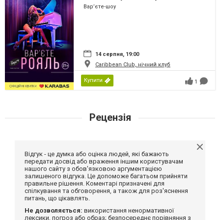
Вар’єте-шоу
14 серпня, 19:00
Caribbean Club, нічний клуб
Купити
1
Рецензія
Відгук - це думка або оцінка людей, які бажають
передати досвід або враження іншим користувачам
нашого сайту з обов'язковою аргументацією
залишеного відгука. Це допоможе багатьом прийняти
правильне рішення. Коментарі призначені для
спілкування та обговорення, а також для роз'яснення
питань, що цікавлять.
Не дозволяється:
використання ненормативної
лексики, погроз або образ; безпосереднє порівняння з