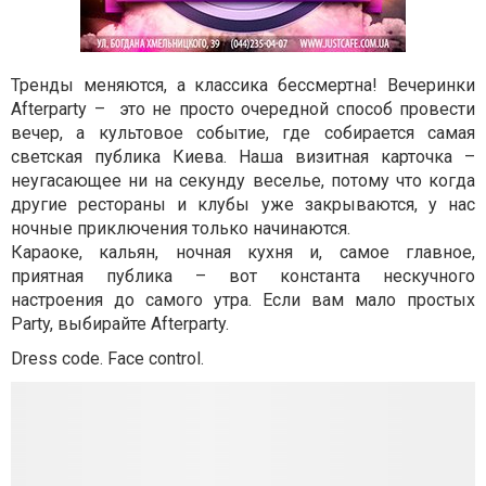
Тренды меняются, а классика бессмертна! Вечеринки
Afterparty – это не просто очередной способ провести
вечер, а культовое событие, где собирается самая
светская публика Киева. Наша визитная карточка –
неугасающее ни на секунду веселье, потому что когда
другие рестораны и клубы уже закрываются, у нас
ночные приключения только начинаются.
Караоке, кальян, ночная кухня и, самое главное,
приятная публика – вот константа нескучного
настроения до самого утра. Если вам мало простых
Party, выбирайте Afterparty.
Dress code. Face control.