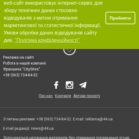
веб-сайт використовує інтернет-сервіс для
збору технічних даних стосовно
відвідувачів з метою отримання
Прийняти
маркетингової та статистичної інформації.
Умови обробки даних відвідувачів сайту
див.
"Політика конфіденційності"
Реклама на сайті
Робота в нашій компанії
Франшиза "CitySites"
+38 (063) 734-84-32
Про нас
Контакти
Автори проєкту
З питань реклами: +38 (063) 734-84-32. E-mail:
reklama@44.ua
E-mail редакції:
news@44.ua
Допускається цитування матеріалів без отримання попередньої згоди