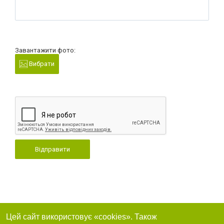
Завантажити фото:
Вибрати
Відправити
Цей сайт використовує «cookies». Також