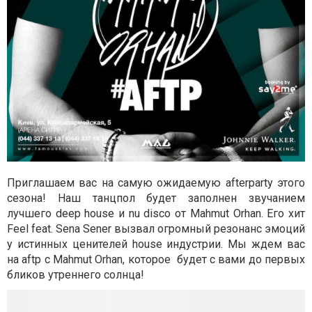
Приглашаем вас на самую ожидаемую afterparty этого
сезона! Наш танцпол будет заполнен звучанием
лучшего deep house и nu disco от Mahmut Orhan. Его хит
Feel feat. Sena Sener вызвал огромный резонанс эмоций
у истинных ценителей house индустрии. Мы ждем вас
на aftp с Mahmut Orhan, которое будет с вами до первых
бликов утреннего солнца!