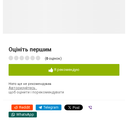
Оцініть першим
(
0
оцінок)
Я рекомендую
Ніхто ще не рекомендував
Авторизуйтесь
,
щоб оцінити і порекомендувати
Reddit
Telegram
Viber
WhatsApp