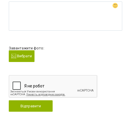
Завантажити фото:
Вибрати
Відправити