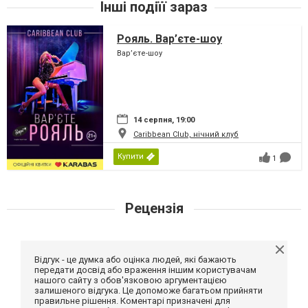
Інші подіїї зараз
Рояль. Вар’єте-шоу
Вар’єте-шоу
14 серпня, 19:00
Caribbean Club, нічний клуб
Купити
1
Рецензія
Відгук - це думка або оцінка людей, які бажають
передати досвід або враження іншим користувачам
нашого сайту з обов'язковою аргументацією
залишеного відгука. Це допоможе багатьом прийняти
правильне рішення. Коментарі призначені для