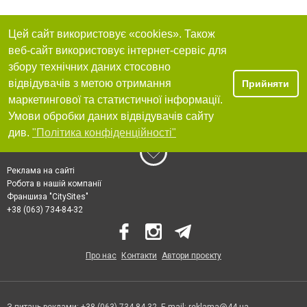
Цей сайт використовує «cookies». Також
веб-сайт використовує інтернет-сервіс для
збору технічних даних стосовно
відвідувачів з метою отримання
Прийняти
маркетингової та статистичної інформації.
Умови обробки даних відвідувачів сайту
див.
"Політика конфіденційності"
Реклама на сайті
Робота в нашій компанії
Франшиза "CitySites"
+38 (063) 734-84-32
Про нас
Контакти
Автори проєкту