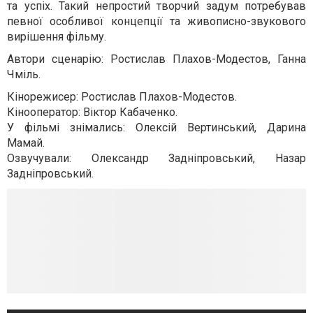
та успіх. Такий непростий творчий задум потребував
певної особливої концепції та живописно-звукового
вирішення фільму.
Автори сценарію: Ростислав Плахов-Модестов, Ганна
Чміль.
Кінорежисер: Ростислав Плахов-Модестов.
Кінооператор: Віктор Кабаченко.
У фільмі знімались: Олексій Вертинський, Дарина
Мамай.
Озвучували: Олександр Задніпровський, Назар
Задніпровський.