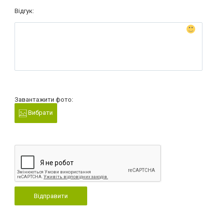
Відгук:
Завантажити фото:
Вибрати
Відправити