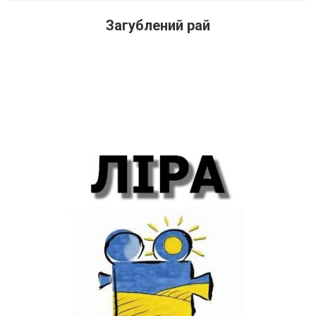
Загублений рай