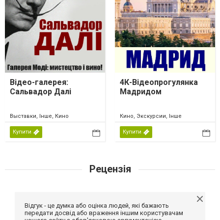
Відео-галерея:
4К-Відеопрогулянка
Сальвадор Далі
Мадридом
Выставки, Інше, Кино
Кино, Экскурсии, Інше
Купити
Купити
Рецензія
Відгук - це думка або оцінка людей, які бажають
передати досвід або враження іншим користувачам