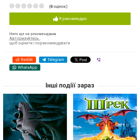
(
0
оцінок)
Я рекомендую
Ніхто ще не рекомендував
Авторизуйтесь
,
щоб оцінити і порекомендувати
Reddit
Telegram
Viber
WhatsApp
Інші подіїї зараз