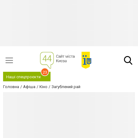
23
Наші спецпроєкти
Головна
Афіша
Кіно
Загублений рай