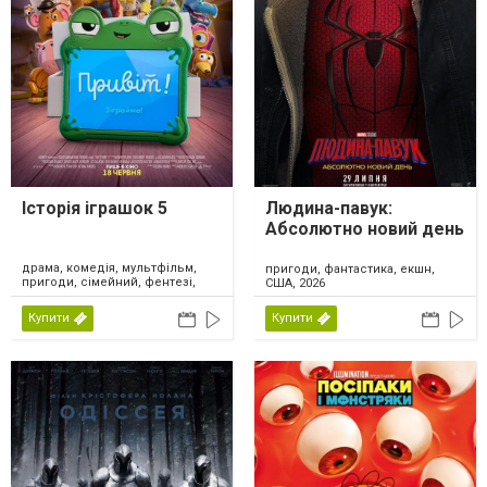
Історія іграшок 5
Людина-павук:
Абсолютно новий день
драма, комедія, мультфільм,
пригоди, фантастика, екшн,
пригоди, сімейний, фентезі,
США, 2026
США, 2026
Купити
Купити