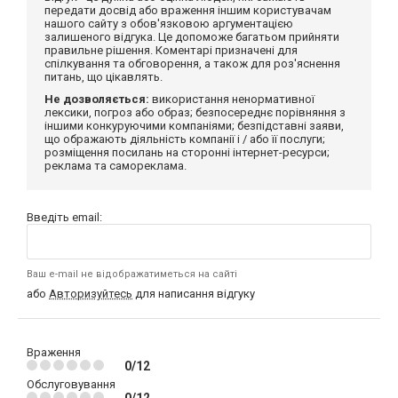
передати досвід або враження іншим користувачам
нашого сайту з обов'язковою аргументацією
залишеного відгука. Це допоможе багатьом прийняти
правильне рішення. Коментарі призначені для
спілкування та обговорення, а також для роз'яснення
питань, що цікавлять.
Не дозволяється:
використання ненормативної
лексики, погроз або образ; безпосереднє порівняння з
іншими конкуруючими компаніями; безпідставні заяви,
що ображають діяльність компанії і / або її послуги;
розміщення посилань на сторонні інтернет-ресурси;
реклама та самореклама.
Введіть email:
Ваш e-mail не відображатиметься на сайті
або
Авторизуйтесь
для написання відгуку
Враження
0/12
Обслуговування