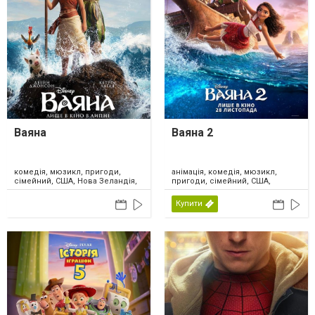
Ваяна
Ваяна 2
комедія, мюзикл, пригоди,
анімація, комедія, мюзикл,
сімейний, США, Нова Зеландія,
пригоди, сімейний, США,
2026
Канада, 2024
Купити