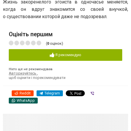
Жизнь закоренелого эгоиста в одночасье меняется,
когда он вдруг знакомится со своей внучкой,
о существовании которой даже не подозревал.
Оцініть першим
(
0
оцінок)
Я рекомендую
Ніхто ще не рекомендував
Авторизуйтесь
,
щоб оцінити і порекомендувати
Reddit
Telegram
Viber
WhatsApp