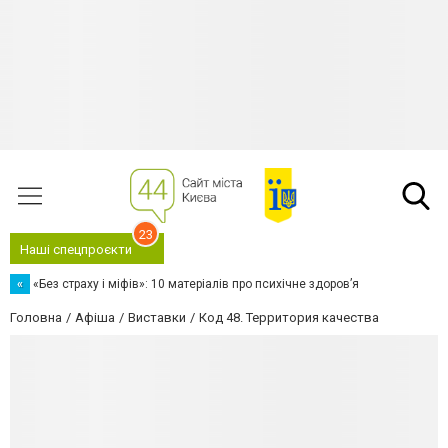
23
Наші спецпроєкти
«
«Без страху і міфів»: 10 матеріалів про психічне здоров’я
Головна
Афіша
Виставки
Код 48. Территория качества