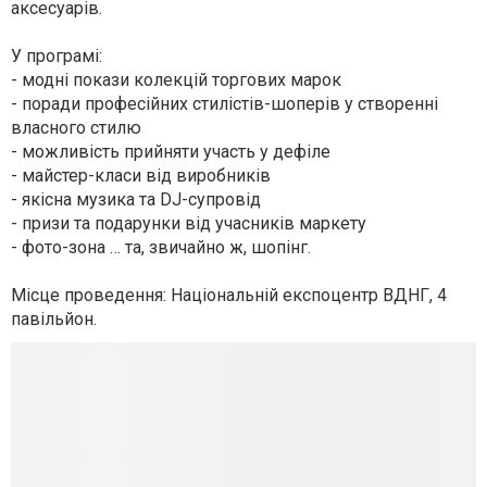
аксесуарів.
У програмі:
- модні покази колекцій торгових марок
- поради професійних стилістів-шоперів у створенні
власного стилю
- можливість прийняти участь у дефіле
- майстер-класи від виробників
- якісна музика та DJ-супровід
- призи та подарунки від учасників маркету
- фото-зона … та, звичайно ж, шопінг.
Місце проведення: Національній експоцентр ВДНГ, 4
павільйон.