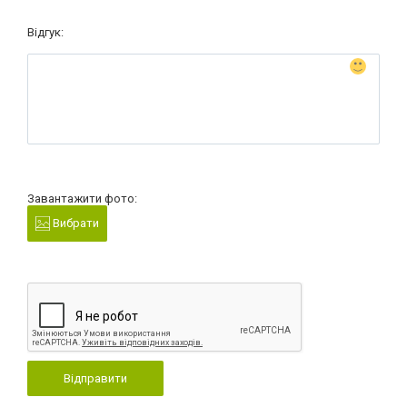
Відгук:
Завантажити фото:
Вибрати
Відправити