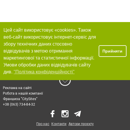
Цей сайт використовує «cookies». Також
веб-сайт використовує інтернет-сервіс для
збору технічних даних стосовно
відвідувачів з метою отримання
Прийняти
маркетингової та статистичної інформації.
Умови обробки даних відвідувачів сайту
див.
"Політика конфіденційності"
Реклама на сайті
Робота в нашій компанії
Франшиза "CitySites"
+38 (063) 734-84-32
Про нас
Контакти
Автори проєкту