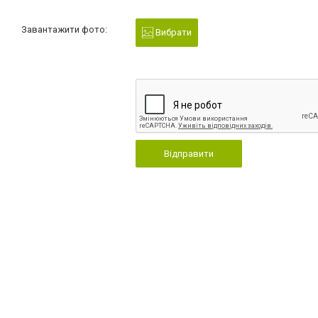
Завантажити фото:
Вибрати
Відправити