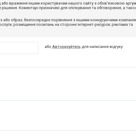
від або враження іншим користувачам нашого сайту з обов'язковою аргу
рішення. Коментарі призначені для спілкування та обговорення, а тако
з або образ; безпосереднє порівняння з іншими конкуруючими компанія
 послуги; розміщення посилань на сторонні інтернет-ресурси; реклама та
або
Авторизуйтесь
для написання відгуку