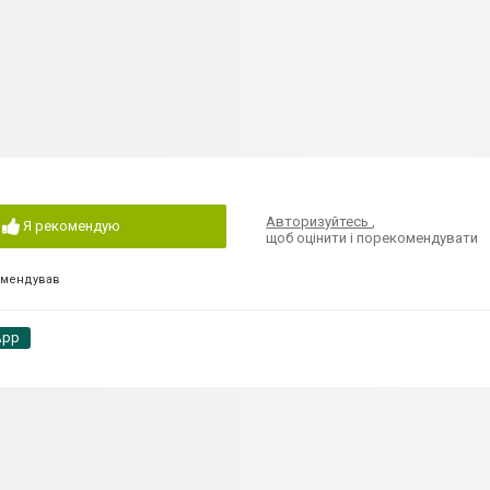
Авторизуйтесь
,
Я рекомендую
щоб оцінити і порекомендувати
омендував
App