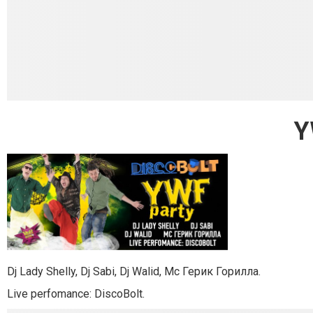
Y
Dj Lady Shelly, Dj Sabi, Dj Walid, Mc Герик Горилла.
Live perfomance: DiscoBolt.