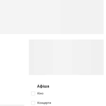
Афіша
Кіно
Концерти