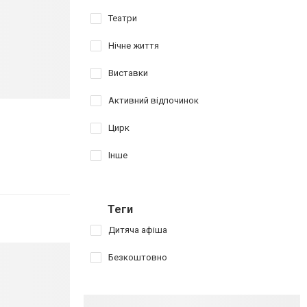
Театри
Нічне життя
Виставки
Активний відпочинок
Цирк
Інше
Теги
Дитяча афіша
Безкоштовно