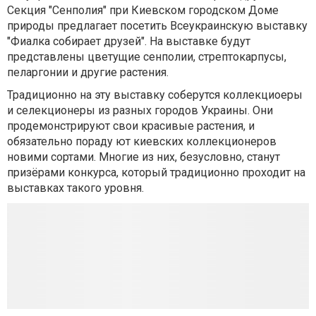
Секция "Сенполия" при Киевском городском Доме
природы предлагает посетить Всеукраинскую выставку
"Фиалка собирает друзей". На выставке будут
представлены цветущие сенполии, стрептокарпусы,
пеларгонии и другие растения.
Традиционно на эту выставку соберутся коллекциоеры
и селекционеры из разных городов Украины. Они
продемонстрируют свои красивые растения, и
обязательно пораду ют киевских коллекционеров
новими сортами. Многие из них, безусловно, станут
призёрами конкурса, который традиционно проходит на
выставках такого уровня.