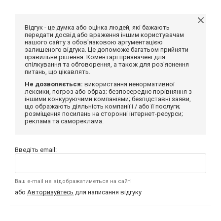
Відгук - це думка або оцінка людей, які бажають
передати досвід або враження іншим користувачам
нашого сайту з обов'язковою аргументацією
залишеного відгука. Це допоможе багатьом прийняти
правильне рішення. Коментарі призначені для
спілкування та обговорення, а також для роз'яснення
питань, що цікавлять.
Не дозволяється:
використання ненормативної
лексики, погроз або образ; безпосереднє порівняння з
іншими конкуруючими компаніями; безпідставні заяви,
що ображають діяльність компанії і / або її послуги;
розміщення посилань на сторонні інтернет-ресурси;
реклама та самореклама.
Введіть email:
Ваш e-mail не відображатиметься на сайті
або
Авторизуйтесь
для написання відгуку