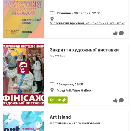
29 липня - 30 серпня, 12:00
Містецький Арсенал, національний культурно-м
Закриття художньої виставки
Выставки
16 серпня, 19:00
Моді Art&Wine Gallery
Купити
Art island
Фестиваль живого малювання