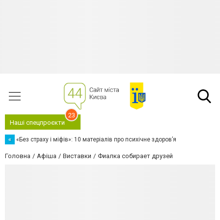
23
Наші спецпроєкти
«
«Без страху і міфів»: 10 матеріалів про психічне здоров’я
Головна
Афіша
Виставки
Фиалка собирает друзей