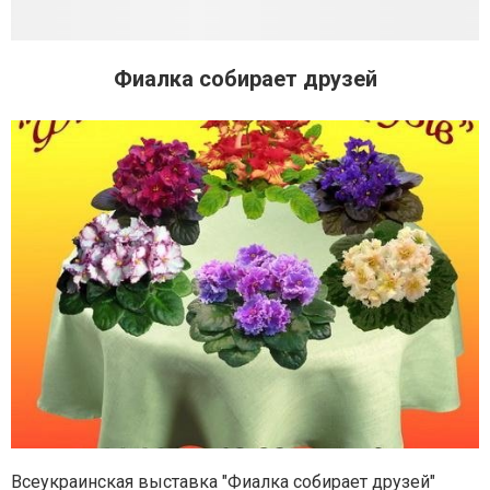
Фиалка собирает друзей
Всеукраинская выставка "Фиалка собирает друзей"