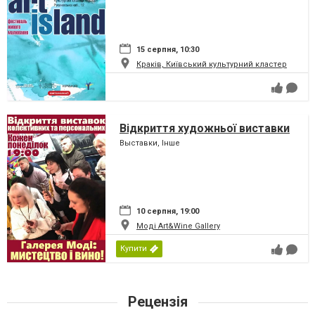
15 серпня, 10:30
Краків, Київський культурний кластер
Відкриття художньої виставки
Выставки, Інше
10 серпня, 19:00
Моді Art&Wine Gallery
Купити
Рецензія