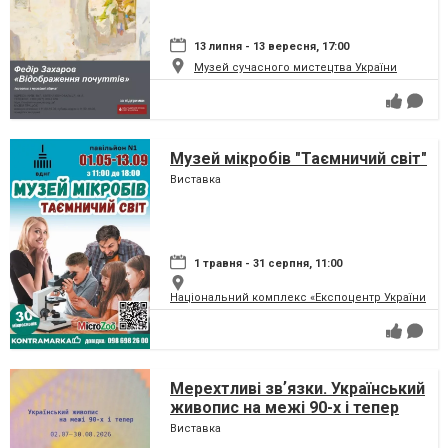
13 липня - 13 вересня, 17:00
Музей сучасного мистецтва України
Музей мікробів "Таємничий світ"
Виставка
1 травня - 31 серпня, 11:00
Національний комплекс «Експоцентр України» (
Мерехтливі звʼязки. Український
живопис на межі 90-х і тепер
Виставка