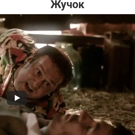
Жучок