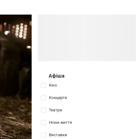
Афіша
Кіно
Концерти
Театри
Нічне життя
Виставки