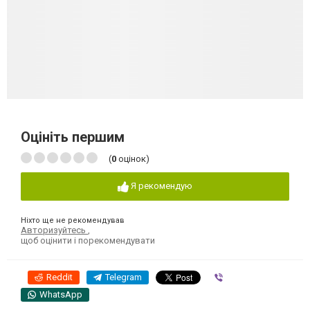
Оцініть першим
(
0
оцінок)
Я рекомендую
Ніхто ще не рекомендував
Авторизуйтесь
,
щоб оцінити і порекомендувати
Reddit
Telegram
Viber
WhatsApp