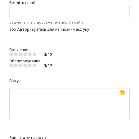
Введіть email:
Ваш e-mail не відображатиметься на сайті
або
Авторизуйтесь
для написання відгуку
Враження
0/12
Обслуговування
0/12
Відгук:
Завантажити фото: