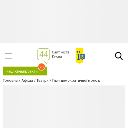
23
Наші спецпроєкти
Головна
Афіша
Театри
Гімн демократичної молоді