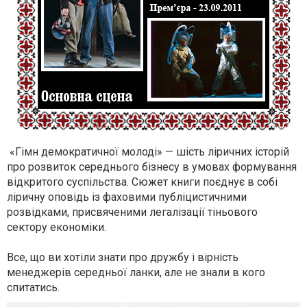
«Гімн демократичної молоді» — шість ліричних історій
про розвиток середнього бізнесу в умовах формування
відкритого суспільства. Сюжет книги поєднує в собі
ліричну оповідь із фаховими публіцистичними
розвідками, присвяченими легалізації тіньового
сектору економіки.
Все, що ви хотіли знати про дружбу і вірність
менеджерів середньої ланки, але не знали в кого
спитатись.