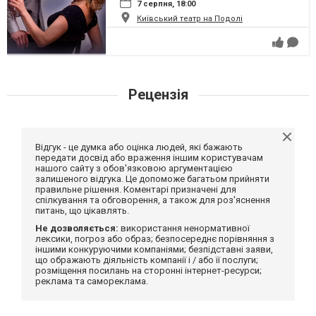
7 серпня, 18:00
Київський театр на Подолі
Рецензія
Відгук - це думка або оцінка людей, які бажають
передати досвід або враження іншим користувачам
нашого сайту з обов'язковою аргументацією
залишеного відгука. Це допоможе багатьом прийняти
правильне рішення. Коментарі призначені для
спілкування та обговорення, а також для роз'яснення
питань, що цікавлять.
Не дозволяється:
використання ненормативної
лексики, погроз або образ; безпосереднє порівняння з
іншими конкуруючими компаніями; безпідставні заяви,
що ображають діяльність компанії і / або її послуги;
розміщення посилань на сторонні інтернет-ресурси;
реклама та самореклама.