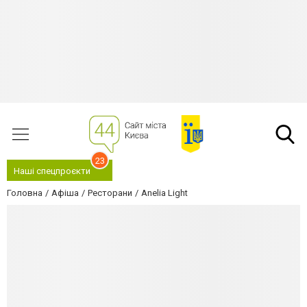
23
Наші спецпроєкти
Головна
Афіша
Ресторани
Anelia Light