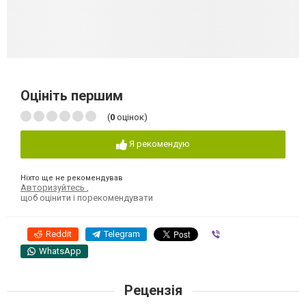
Оцініть першим
(
0
оцінок)
Я рекомендую
Ніхто ще не рекомендував
Авторизуйтесь
,
щоб оцінити і порекомендувати
Reddit
Telegram
Viber
WhatsApp
Рецензія