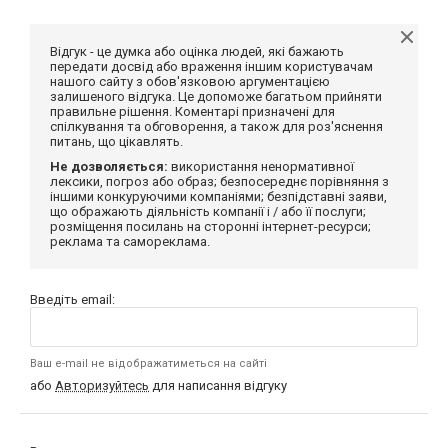
Відгук - це думка або оцінка людей, які бажають
передати досвід або враження іншим користувачам
нашого сайту з обов'язковою аргументацією
залишеного відгука. Це допоможе багатьом прийняти
правильне рішення. Коментарі призначені для
спілкування та обговорення, а також для роз'яснення
питань, що цікавлять.
Не дозволяється:
використання ненормативної
лексики, погроз або образ; безпосереднє порівняння з
іншими конкуруючими компаніями; безпідставні заяви,
що ображають діяльність компанії і / або її послуги;
розміщення посилань на сторонні інтернет-ресурси;
реклама та самореклама.
Введіть email:
Ваш e-mail не відображатиметься на сайті
або
Авторизуйтесь
для написання відгуку