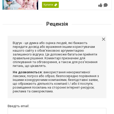
Купити
Рецензія
Відгук - це думка або оцінка людей, які бажають
передати досвід або враження іншим користувачам
нашого сайту з обов'язковою аргументацією
залишеного відгука. Це допоможе багатьом прийняти
правильне рішення. Коментарі призначені для
спілкування та обговорення, а також для роз'яснення
питань, що цікавлять.
Не дозволяється:
використання ненормативної
лексики, погроз або образ; безпосереднє порівняння з
іншими конкуруючими компаніями; безпідставні заяви,
що ображають діяльність компанії і / або її послуги;
розміщення посилань на сторонні інтернет-ресурси;
реклама та самореклама.
Введіть email: