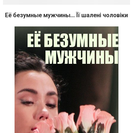
Её безумные мужчины... Її шалені чоловіки