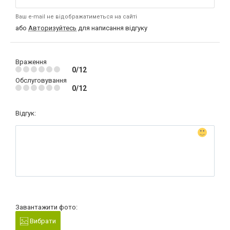
Ваш e-mail не відображатиметься на сайті
або
Авторизуйтесь
для написання відгуку
Враження
0/12
Обслуговування
0/12
Відгук:
Завантажити фото:
Вибрати