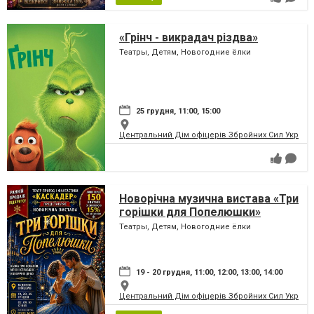
«Грінч - викрадач різдва»
Театры, Детям, Новогодние ёлки
25 грудня, 11:00, 15:00
Центральний Дім офіцерів Збройних Сил України
Новорічна музична вистава «Три
горішки для Попелюшки»
Театры, Детям, Новогодние ёлки
19 - 20 грудня, 11:00, 12:00, 13:00, 14:00
Центральний Дім офіцерів Збройних Сил України