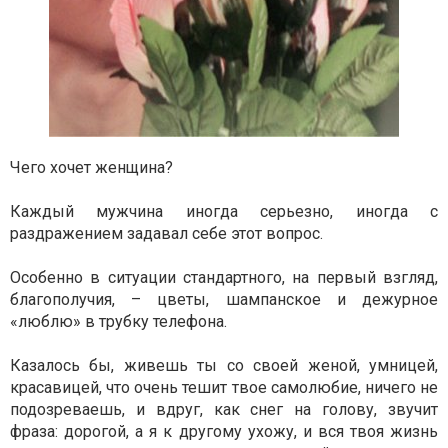
Чего хочет женщина?
Каждый мужчина иногда серьезно, иногда с
раздражением задавал себе этот вопрос.
Особенно в ситуации стандартного, на первый взгляд,
благополучия, – цветы, шампанское и дежурное
«люблю» в трубку телефона.
Казалось бы, живешь ты со своей женой, умницей,
красавицей, что очень тешит твое самолюбие, ничего не
подозреваешь, и вдруг, как снег на голову, звучит
фраза: дорогой, а я к другому ухожу, и вся твоя жизнь